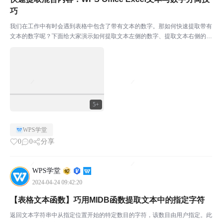
巧
我们在工作中有时会遇到表格中包含了带有文本的数字。那如何快速提取带有
文本的数字呢？下面给大家演示如何提取文本左侧的数字、提取文本右侧的数
字、提取文本中的数字和提取混合在文本中的数字。￭以此表格为例，当单元
格中的数字在左侧，文本内容在右侧时，可以使用公式快速...
5+
WPS学堂
0
0
分享
WPS学堂
2024-04-24 09:42:20
【表格文本函数】巧用MIDB函数提取文本中的指定字符
返回文本字符串中从指定位置开始的特定数目的字符，该数目由用户指定。此