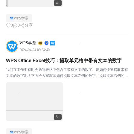
4+
WPS学堂
0
0
分享
WPS学堂
2024-04-24 09:34:40
WPS Office Excel技巧：提取单元格中带有文本的数字
我们在工作中有时会遇到表格中包含了带有文本的数字。那如何快速提取带有
文本的数字呢？下面给大家演示如何提取文本左侧的数字、提取文本右侧的数
字、提取文本中的数字和提取混合在文本中的数字。￭以此表格为例，当单元
格中的数字在左侧，文本内容在右侧时，可以使用公式快速...
5+
WPS学堂