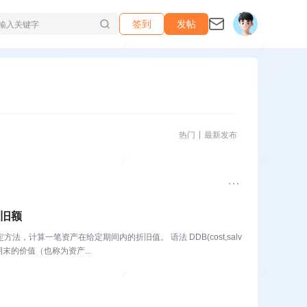
签到
发帖
热门
最新发布
折旧额
计算一笔资产在给定期间内的折旧值。 语法 DDB(cost,salv
产在折旧期末的价值（也称为资产...