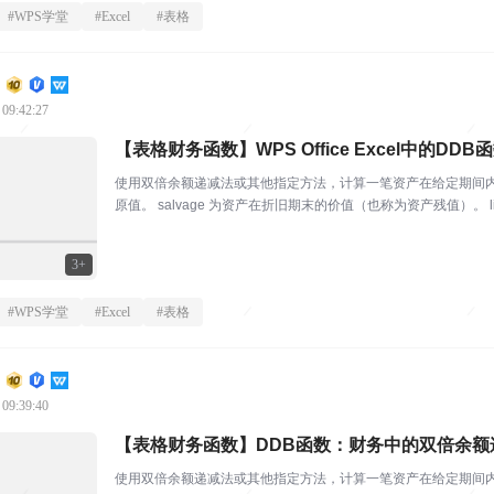
#
WPS学堂
#
Excel
#
表格
 09:42:27
【表格财务函数】WPS Office Excel中的D
使用双倍余额递减法或其他指定方法，计算一笔资产在给定期间内的折旧值。 语法 DDB
原值。 salvage 为资产在折旧期末的价值（也称为资产残值）。 lif
3+
#
WPS学堂
#
Excel
#
表格
 09:39:40
【表格财务函数】DDB函数：财务中的双倍余额
使用双倍余额递减法或其他指定方法，计算一笔资产在给定期间内的折旧值。 语法 DDB