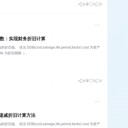
分享
0
0
DB函数：实现财务折旧计算
(cost,salvage,life,period,factor) cost 为资产
e 为折旧期限（...
分享
0
0
递减折旧计算方法
(cost,salvage,life,period,factor) cost 为资产