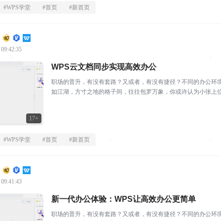
#
WPS学堂
#
首页
#
新首页
 09:42:35
WPS云文档同步实现高效办公
职场的晋升，有没有套路？又或者，有没有捷径？不同的办公环
如江湖，方寸之地的格子间，往往包罗万象，你或许认为小张上
思维方式，事事有回应的态...
17+
#
WPS学堂
#
首页
#
新首页
 09:41:43
新一代办公体验：WPS让高效办公更简单
职场的晋升，有没有套路？又或者，有没有捷径？不同的办公环