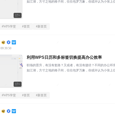
如江湖，方寸之地的格子间，往往包罗万象，你或许认为小张上
思维方式，事事有回应的态...
17+
#
WPS学堂
#
首页
#
新首页
 09:39:50
利用WPS日历和多标签切换提高办公效率
职场的晋升，有没有套路？又或者，有没有捷径？不同的办公环
如江湖，方寸之地的格子间，往往包罗万象，你或许认为小张上
思维方式，事事有回应的态...
17+
#
WPS学堂
#
首页
#
新首页