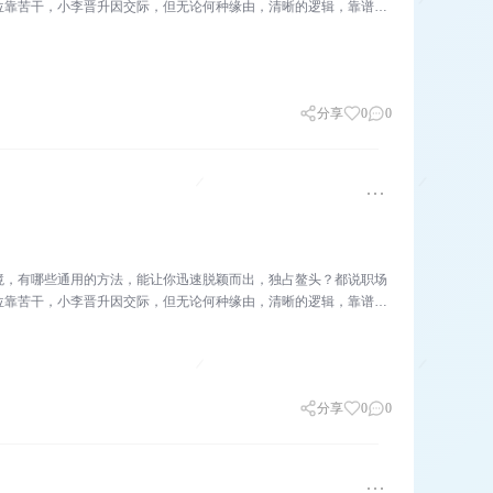
位靠苦干，小李晋升因交际，但无论何种缘由，清晰的逻辑，靠谱的
分享
0
0
境，有哪些通用的方法，能让你迅速脱颖而出，独占鳌头？都说职场
位靠苦干，小李晋升因交际，但无论何种缘由，清晰的逻辑，靠谱的
分享
0
0