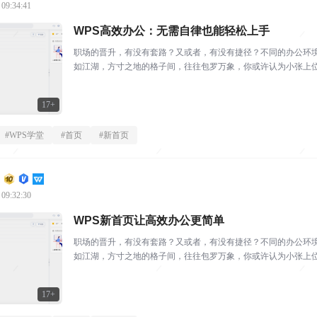
 09:34:41
WPS高效办公：无需自律也能轻松上手
职场的晋升，有没有套路？又或者，有没有捷径？不同的办公环
如江湖，方寸之地的格子间，往往包罗万象，你或许认为小张上
思维方式，事事有回应的态...
17+
#
WPS学堂
#
首页
#
新首页
 09:32:30
WPS新首页让高效办公更简单
职场的晋升，有没有套路？又或者，有没有捷径？不同的办公环
如江湖，方寸之地的格子间，往往包罗万象，你或许认为小张上
思维方式，事事有回应的态...
17+