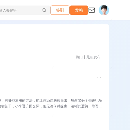
签到
发帖
热门
最新发布
境，有哪些通用的方法，能让你迅速脱颖而出，独占鳌头？都说职场
位靠苦干，小李晋升因交际，但无论何种缘由，清晰的逻辑，靠谱的