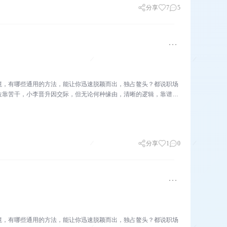
分享
7
5
境，有哪些通用的方法，能让你迅速脱颖而出，独占鳌头？都说职场
位靠苦干，小李晋升因交际，但无论何种缘由，清晰的逻辑，靠谱的
分享
1
0
境，有哪些通用的方法，能让你迅速脱颖而出，独占鳌头？都说职场