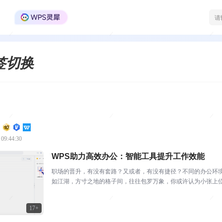
WPS Office官方社区
签切换
 09:44:30
WPS助力高效办公：智能工具提升工作效能
职场的晋升，有没有套路？又或者，有没有捷径？不同的办公环
如江湖，方寸之地的格子间，往往包罗万象，你或许认为小张上
思维方式，事事有回应的态...
17+