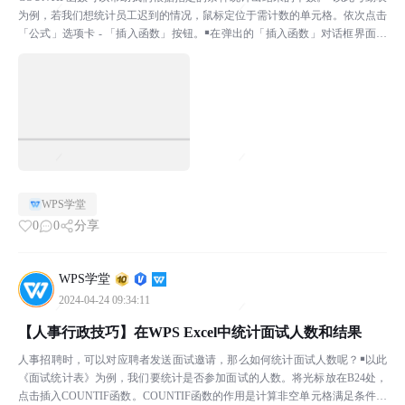
为例，若我们想统计员工迟到的情况，鼠标定位于需计数的单元格。依次点击
「公式」选项卡 - 「插入函数」按钮。￭在弹出的「插入函数」对话框界面，
我们可以在搜索框中搜索COUNTIF函数。...
WPS学堂
0
0
分享
WPS学堂
2024-04-24 09:34:11
【人事行政技巧】在WPS Excel中统计面试人数和结果
人事招聘时，可以对应聘者发送面试邀请，那么如何统计面试人数呢？￭以此
《面试统计表》为例，我们要统计是否参加面试的人数。将光标放在B24处，
点击插入COUNTIF函数。COUNTIF函数的作用是计算非空单元格满足条件的