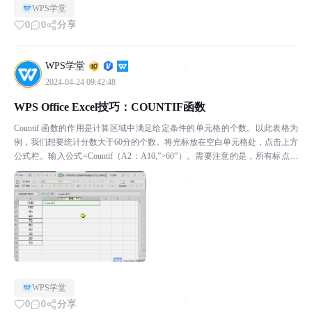
WPS学堂
0
0
分享
WPS学堂
2024-04-24 09:42:48
WPS Office Excel技巧：COUNTIF函数
Countif 函数的作用是计算区域中满足给定条件的单元格的个数。以此表格为
例，我们想要统计分数大于60分的个数。将光标放在空白单元格处，点击上方
公式栏。输入公式=Countif（A2：A10,”>60”）。需要注意的是，所有标点字
符需要在英文状态下输入。...
WPS学堂
0
0
分享