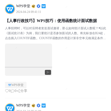
WPS学堂
2024-04-24 09:41:11
【人事行政技巧】WPS技巧：使用函数统计面试数据
人事招聘时，可以对应聘者发送面试邀请，那么如何统计面试人数呢？￭以此
《面试统计表》为例，我们要统计是否参加面试的人数。将光标放在B24处，
点击插入COUNTIF函数。COUNTIF函数的作用是计算非空单元格满足条件的
个数。在区域中输入F：F，在条件中输入“...
3+
WPS学堂
0
0
分享
WPS学堂