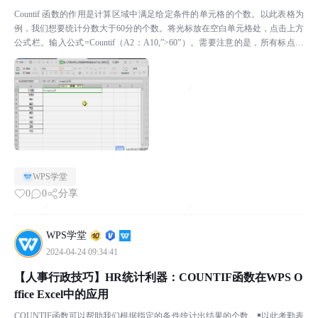
Countif 函数的作用是计算区域中满足给定条件的单元格的个数。以此表格为
例，我们想要统计分数大于60分的个数。将光标放在空白单元格处，点击上方
公式栏。输入公式=Countif（A2：A10,”>60”）。需要注意的是，所有标点字
符需要在英文状态下输入。...
WPS学堂
0
0
分享
WPS学堂
2024-04-24 09:34:41
【人事行政技巧】HR统计利器：COUNTIF函数在WPS O
ffice Excel中的应用
COUNTIF函数可以帮助我们根据指定的条件统计出结果的个数。￭以此考勤表