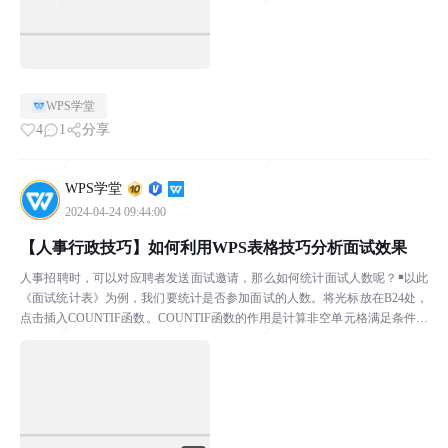
WPS学堂
4
1
分享
WPS学堂
2024-04-24 09:44:00
【人事行政技巧】如何利用WPS表格技巧分析面试效果
人事招聘时，可以对应聘者发送面试邀请，那么如何统计面试人数呢？￭以此
《面试统计表》为例，我们要统计是否参加面试的人数。将光标放在B24处，
点击插入COUNTIF函数。COUNTIF函数的作用是计算非空单元格满足条件的
个数。在区域中输入F：F，在条件中输入“...