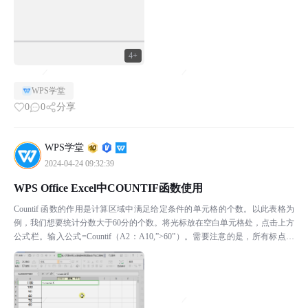
4+
WPS学堂
0
0
分享
WPS学堂
2024-04-24 09:32:39
WPS Office Excel中COUNTIF函数使用
Countif 函数的作用是计算区域中满足给定条件的单元格的个数。以此表格为
例，我们想要统计分数大于60分的个数。将光标放在空白单元格处，点击上方
公式栏。输入公式=Countif（A2：A10,”>60”）。需要注意的是，所有标点字
符需要在英文状态下输入。...