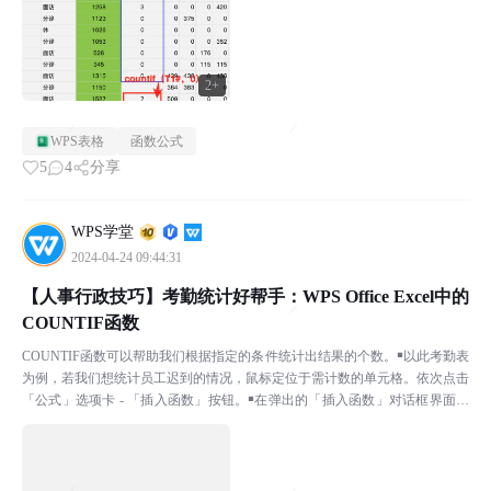
2+
WPS表格
函数公式
5
4
分享
WPS学堂
2024-04-24 09:44:31
【人事行政技巧】考勤统计好帮手：WPS Office Excel中的
COUNTIF函数
COUNTIF函数可以帮助我们根据指定的条件统计出结果的个数。￭以此考勤表
为例，若我们想统计员工迟到的情况，鼠标定位于需计数的单元格。依次点击
「公式」选项卡 - 「插入函数」按钮。￭在弹出的「插入函数」对话框界面，
我们可以在搜索框中搜索COUNTIF函数。...