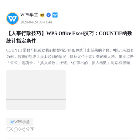
WPS学堂
2024-04-24 09:41:44
【人事行政技巧】WPS Office Excel技巧：COUNTIF函数
统计指定条件
COUNTIF函数可以帮助我们根据指定的条件统计出结果的个数。￭以此考勤表
为例，若我们想统计员工迟到的情况，鼠标定位于需计数的单元格。依次点击
「公式」选项卡 - 「插入函数」按钮。￭在弹出的「插入函数」对话框界面，
我们可以在搜索框中搜索COUNTIF函数。...
WPS学堂
0
0
分享