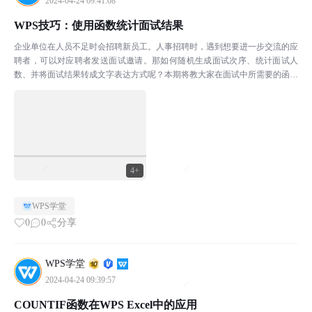
2024-04-24 09:41:08
WPS技巧：使用函数统计面试结果
企业单位在人员不足时会招聘新员工。人事招聘时，遇到想要进一步交流的应
聘者，可以对应聘者发送面试邀请。那如何随机生成面试次序、统计面试人
数、并将面试结果转成文字表达方式呢？本期将教大家在面试中所需要的函数
技巧，学会这些小技巧，办公再也没烦恼。本期所使用的软件...
4+
WPS学堂
0
0
分享
WPS学堂
2024-04-24 09:39:57
COUNTIF函数在WPS Excel中的应用