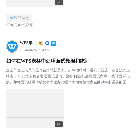
3+
WPS学堂
0
0
分享
WPS学堂
2024-04-24 09:43:58
如何在WPS表格中处理面试数据和统计
企业单位在人员不足时会招聘新员工。人事招聘时，遇到想要进一步交流的应
聘者，可以对应聘者发送面试邀请。那如何随机生成面试次序、统计面试人
数、并将面试结果转成文字表达方式呢？本期将教大家在面试中所需要的函数
技巧，学会这些小技巧，办公再也没烦恼。本期所使用的软件...
4+