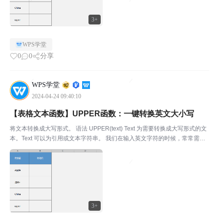
3+
WPS学堂
0
0
分享
WPS学堂
2024-04-24 09:40:10
【表格文本函数】UPPER函数：一键转换英文大小写
将文本转换成大写形式。 语法 UPPER(text) Text 为需要转换成大写形式的文
本。Text 可以为引用或文本字符串。 我们在输入英文字符的时候，常常需要
转换大小写。WPS表格中的UPPER函数，可以将单元格内的小写英文格式一
键转换成大写格式，再也...
3+