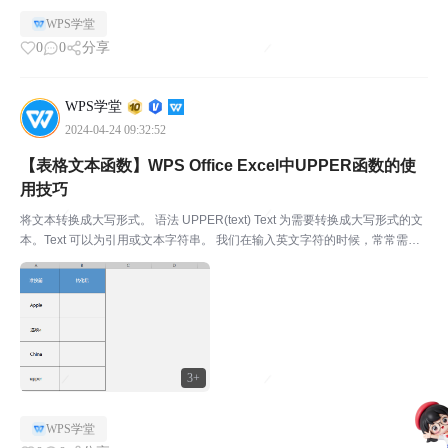
WPS学堂
0
0
分享
WPS学堂
2024-04-24 09:32:52
【表格文本函数】WPS Office Excel中UPPER函数的使
用技巧
将文本转换成大写形式。 语法 UPPER(text) Text 为需要转换成大写形式的文
本。Text 可以为引用或文本字符串。 我们在输入英文字符的时候，常常需要
转换大小写。WPS表格中的UPPER函数，可以将单元格内的小写英文格式一
键转换成大写格式，再也...
3+
WPS学堂