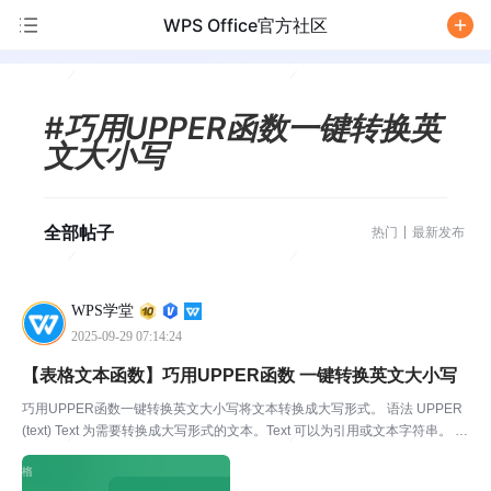
WPS Office官方社区
/
#巧用UPPER函数一键转换英
文大小写
全部帖子
热门
最新发布
WPS学堂
2025-09-29 07:14:24
【表格文本函数】巧用UPPER函数 一键转换英文大小写
巧用UPPER函数一键转换英文大小写将文本转换成大写形式。 语法 UPPER
(text) Text 为需要转换成大写形式的文本。Text 可以为引用或文本字符串。 我
们在输入英文字符的时候，常常需要转换大小写。WPS表格中的UPPER函
数，可以将单元格内的...