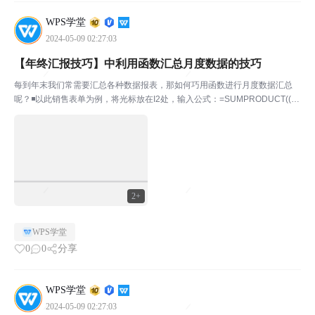
WPS学堂
2024-05-09 02:27:03
【年终汇报技巧】中利用函数汇总月度数据的技巧
每到年末我们常需要汇总各种数据报表，那如何巧用函数进行月度数据汇总
呢？◾以此销售表单为例，将光标放在I2处，输入公式：=SUMPRODUCT((Y
EAR($A$2:$A$278)=I$1)*(MONTH($A$2:$A$278)=$H2)*$C$2:$C$...
2+
WPS学堂
0
0
分享
WPS学堂
2024-05-09 02:27:03