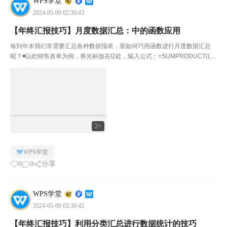
WPS学堂
2024-05-09 02:30:43
【年终汇报技巧】月度数据汇总：中的函数应用
每到年末我们常需要汇总各种数据报表，那如何巧用函数进行月度数据汇总
呢？◾以此销售表单为例，将光标放在I2处，输入公式：=SUMPRODUCT((Y
EAR($A$2:$A$278)=I$1)*(MONTH($A$2:$A$278)=$H2)*$C$2:$C$...
2+
WPS学堂
0
0
分享
WPS学堂
2024-05-09 02:30:42
【年终汇报技巧】利用分类汇总进行数据统计的技巧