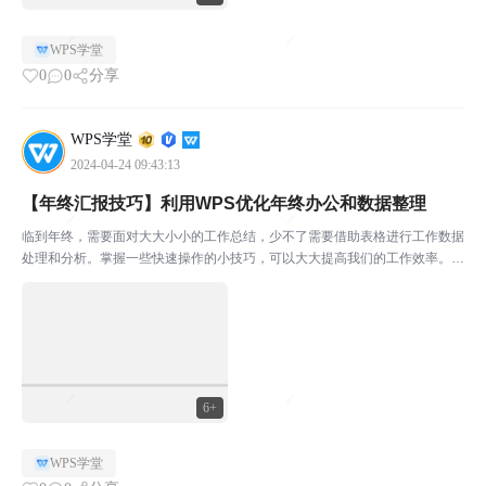
WPS学堂
0
0
分享
WPS学堂
2024-04-24 09:43:13
【年终汇报技巧】利用WPS优化年终办公和数据整理
临到年终，需要面对大大小小的工作总结，少不了需要借助表格进行工作数据
处理和分析。掌握一些快速操作的小技巧，可以大大提高我们的工作效率。◾
快速制作下拉菜单。下拉菜单可以帮助我们轻松完成重复数据的录入。选中区
域，点击上方菜单栏数据-有效性，在设置允许条件中选择...
6+
WPS学堂