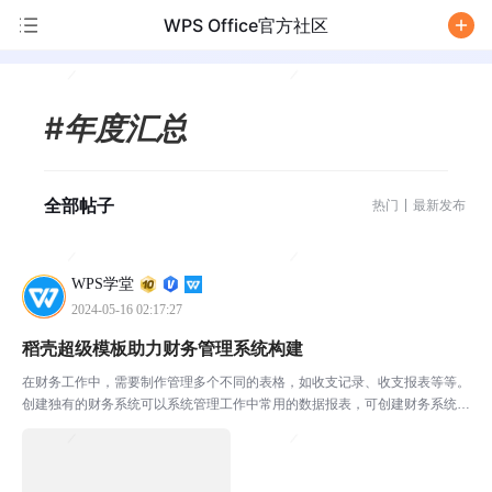
WPS Office官方社区
/
#年度汇总
全部帖子
热门
最新发布
WPS学堂
2024-05-16 02:17:27
稻壳超级模板助力财务管理系统构建
在财务工作中，需要制作管理多个不同的表格，如收支记录、收支报表等等。
创建独有的财务系统可以系统管理工作中常用的数据报表，可创建财务系统步
骤繁琐，该怎么办呢？WPS稻壳超级模板，无需安装VBA，即可创建你的业
务管理系统。输入便捷，信息一键录入，查询方便还可以...