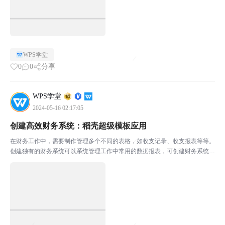
WPS学堂
0
0
分享
WPS学堂
2024-05-16 02:17:05
创建高效财务系统：稻壳超级模板应用
在财务工作中，需要制作管理多个不同的表格，如收支记录、收支报表等等。
创建独有的财务系统可以系统管理工作中常用的数据报表，可创建财务系统步
骤繁琐，该怎么办呢？WPS稻壳超级模板，无需安装VBA，即可创建你的业
务管理系统。输入便捷，信息一键录入，查询方便还可以...