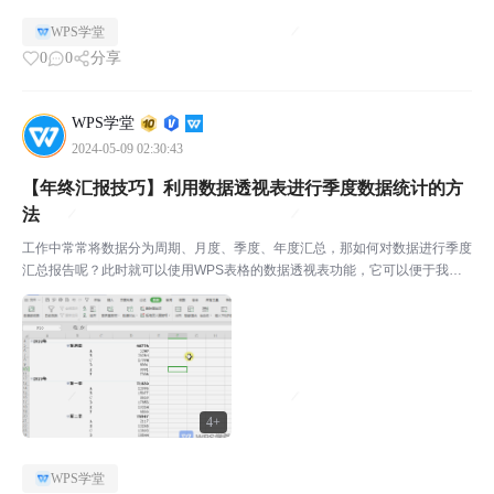
实现呢？▪第一步：选择数据区域，点击「开始」选项卡下的「排序」下拉菜
WPS学堂
单，选择自定义排序。▪第二步：在「排序」对话框中，选...
0
0
分享
WPS学堂
2024-05-09 02:30:43
【年终汇报技巧】利用数据透视表进行季度数据统计的方
法
工作中常常将数据分为周期、月度、季度、年度汇总，那如何对数据进行季度
汇总报告呢？此时就可以使用WPS表格的数据透视表功能，它可以便于我们
筛选和统计。◾以此销售表单为例。点击上方菜单栏数据-数据透视表，选择单
元格区域，创建新的工作表。此时弹出一个新的工作表，...
4+
WPS学堂