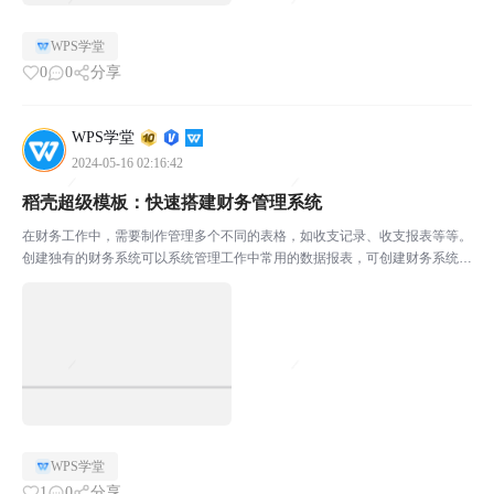
WPS学堂
0
0
分享
WPS学堂
2024-05-16 02:16:42
稻壳超级模板：快速搭建财务管理系统
在财务工作中，需要制作管理多个不同的表格，如收支记录、收支报表等等。
创建独有的财务系统可以系统管理工作中常用的数据报表，可创建财务系统步
骤繁琐，该怎么办呢？WPS稻壳超级模板，无需安装VBA，即可创建你的业
务管理系统。输入便捷，信息一键录入，查询方便还可以...
WPS学堂
1
0
分享