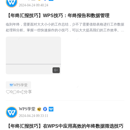
2024-04-24 09:40:24
【年终汇报技巧】WPS技巧：年终报告和数据管理
临到年终，需要面对大大小小的工作总结，少不了需要借助表格进行工作数据
处理和分析。掌握一些快速操作的小技巧，可以大大提高我们的工作效率。◾
快速制作下拉菜单。下拉菜单可以帮助我们轻松完成重复数据的录入。选中区
域，点击上方菜单栏数据-有效性，在设置允许条件中选择...
6+
WPS学堂
0
0
分享
WPS学堂
2024-04-24 09:33:11
【年终汇报技巧】在WPS中应用高效的年终数据筛选技巧