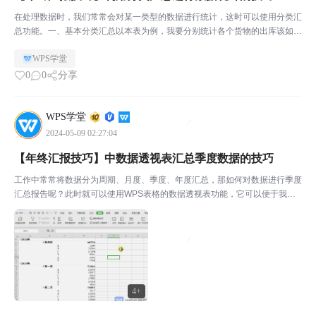
在处理数据时，我们常常会对某一类型的数据进行统计，这时可以使用分类汇
总功能。一、基本分类汇总以本表为例，我要分别统计各个货物的出库该如何
实现呢？▪第一步：选择数据区域，点击「开始」选项卡下的「排序」下拉菜
WPS学堂
单，选择自定义排序。▪第二步：在「排序」对话框中，选...
0
0
分享
WPS学堂
2024-05-09 02:27:04
【年终汇报技巧】中数据透视表汇总季度数据的技巧
工作中常常将数据分为周期、月度、季度、年度汇总，那如何对数据进行季度
汇总报告呢？此时就可以使用WPS表格的数据透视表功能，它可以便于我们
筛选和统计。◾以此销售表单为例。点击上方菜单栏数据-数据透视表，选择单
元格区域，创建新的工作表。此时弹出一个新的工作表，...
4+