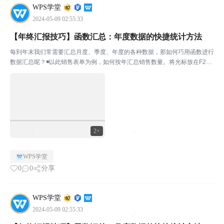
WPS学堂
2024-05-09 02:55:33
【年终汇报技巧】函数汇总：年度数据的快捷统计方法
每到年末我们常需要汇总月度、季度、年度的各种数据，那如何巧用函数进行
数据汇总呢？◾以此销售表单为例，如何按年汇总销售数量。将光标放在F2
处，输入公式：=SUMPRODUCT((YEAR(A$2:A$278)=E2)*C$2:C$278)此
公式的意思是，首先...
2+
WPS学堂
0
0
分享
WPS学堂
2024-05-09 02:55:33