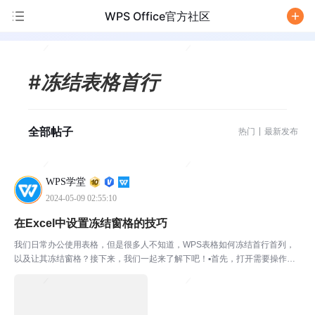
WPS Office官方社区
/
#冻结表格首行
全部帖子
热门
最新发布
WPS学堂
2024-05-09 02:55:10
在Excel中设置冻结窗格的技巧
我们日常办公使用表格，但是很多人不知道，WPS表格如何冻结首行首列，
以及让其冻结窗格？接下来，我们一起来了解下吧！▪首先，打开需要操作的
表格。先点击，左上方的“编辑”后点击，左下方的“工具”。“查看”-“冻结窗格”点
击进入“冻结窗格”。▪我们可根据需要选择...