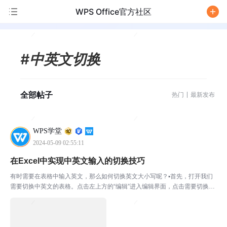
WPS Office官方社区
/
#中英文切换
全部帖子
热门
最新发布
WPS学堂
2024-05-09 02:55:11
在Excel中实现中英文输入的切换技巧
有时需要在表格中输入英文，那么如何切换英文大小写呢？▪首先，打开我们
需要切换中英文的表格。点击左上方的“编辑”进入编辑界面，点击需要切换中
英文的表格内容。如我们想将A2单元格的字母，转为大写。点击B2单元格-
“编辑”在输入框中输入=UPPER（A2）。意思...