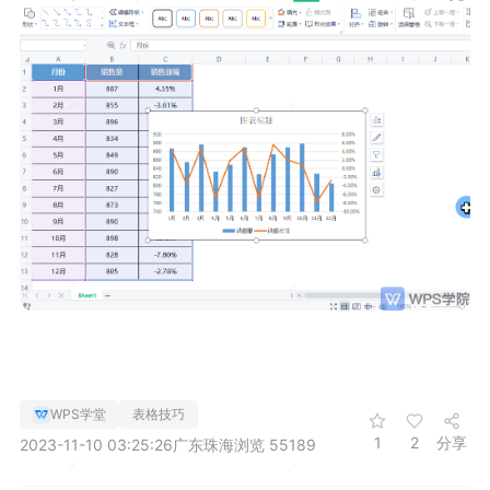
WPS学堂
表格技巧
1
2
分享
2023-11-10 03:25:26
广东珠海
浏览 55189