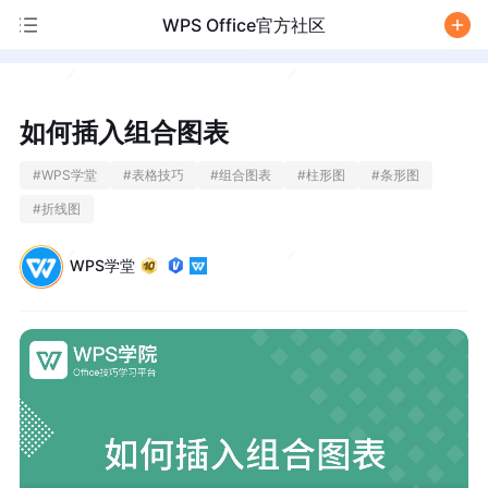
WPS Office官方社区
/
如何插入组合图表
#
WPS学堂
#
表格技巧
#
组合图表
#
柱形图
#
条形图
#
折线图
WPS学堂