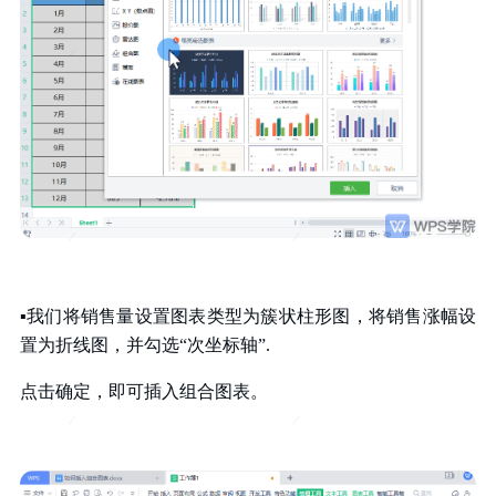
▪我们将销售量设置图表类型为簇状柱形图，将销售涨幅设
置为折线图，并勾选“次坐标轴”.
点击确定，即可插入组合图表。