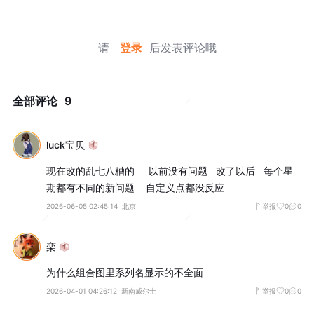
请
登录
后发表评论哦
全部评论
9
luck宝贝
现在改的乱七八糟的     以前没有问题   改了以后   每个星
期都有不同的新问题    自定义点都没反应
2026-06-05 02:45:14
北京
举报
0
0
栾
为什么组合图里系列名显示的不全面
2026-04-01 04:26:12
新南威尔士
举报
0
0