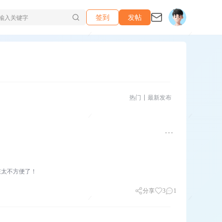
签到
发帖
热门
最新发布
在太不方便了！
分享
3
1