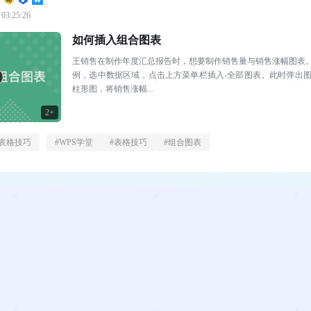
 03:25:26
如何插入组合图表
王销售在制作年度汇总报告时，想要制作销售量与销售涨幅图表
例，选中数据区域，点击上方菜单栏插入-全部图表。此时弹出图
柱形图，将销售涨幅...
2+
表格技巧
#
WPS学堂
#
表格技巧
#
组合图表