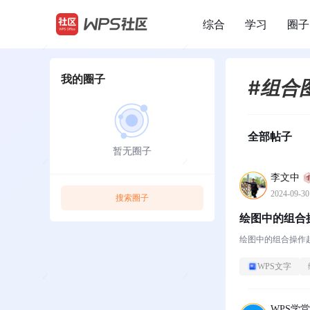
综合
学习
圈子
/
我的圈子
#组合
全部帖子
暂无圈子
李文中
2024-09-30
搜索圈子
绘图中的组合
绘图中的组合操作
WPS文字
WPS学堂