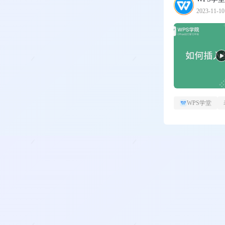
2023-11-10
WPS学堂