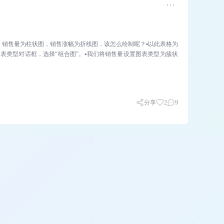
。销售量为柱状图，销售涨幅为折线图，该怎么绘制呢？▪以此表格为
表类型对话框，选择“组合图”。▪我们将销售量设置图表类型为簇状
分享
2
9