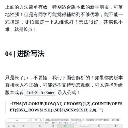
上面的方法简单有效，特别适合版本低的新手朋友，可落
地性强！但是有同学可能觉得辅助列不够优雅，能不能一
式搞定，哪怕锻炼一下思维也好！想法很好，其实也不
难，就是长点！
04 | 进阶写法
只是长了点，不要慌，我们下面会解析的！如果你的版本
直接录入不正确，可能还不支持动态数组，可以选择升级
版本或者
录入公式！
Ctrl+Shift+Enter
=IFNA(VLOOKUP(ROW(A1),CHOOSE({1,2},COUNTIF(OFFS
ET($B$3,,,ROW($1:$11)),$E$3),$C$3:$C$13),2,0),"")