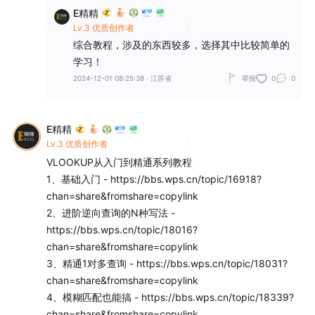
E精精
Lv.3 优质创作者
综合教程，涉及的东西较多，选择其中比较简单的
学习！
2024-12-01 08:25:38
·
江苏省
举报
0
0
E精精
Lv.3 优质创作者
VLOOKUP从入门到精通系列教程

1、基础入门 - https://bbs.wps.cn/topic/16918?
chan=share&fromshare=copylink

2、进阶逆向查询的N种写法 - 
https://bbs.wps.cn/topic/18016?
chan=share&fromshare=copylink

3、精通1对多查询 - https://bbs.wps.cn/topic/18031?
chan=share&fromshare=copylink

4、模糊匹配也能搞 - https://bbs.wps.cn/topic/18339?
chan=share&fromshare=copylink
