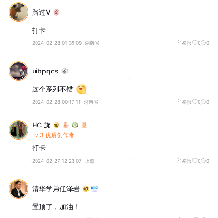
路过V
打卡
2024-02-28 01:39:09
湖南省
举报
0
0
uibpqds
这个系列不错
2024-02-28 00:17:11
河南省
举报
0
0
HC.旋
Lv.3 优质创作者
打卡
2024-02-27 12:23:07
上海
举报
0
0
清华学弟任泽岩
置顶了，加油！