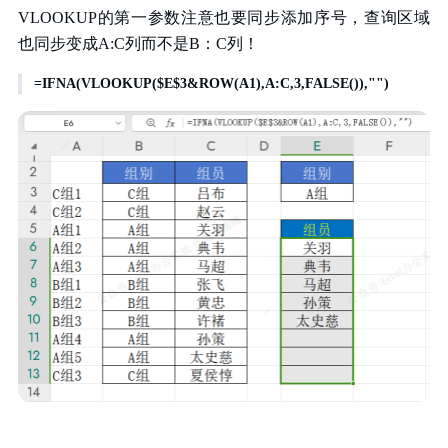
VLOOKUP的第一参数注意也要同步添加序号，查询区域
也同步变成A:C列而不是B：C列！
=IFNA(VLOOKUP($E$3&ROW(A1),A:C,3,FALSE()),"")