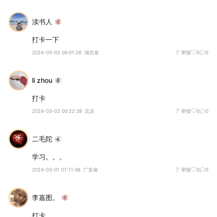
渎书人
打卡一下
2024-03-02 06:01:28
湖北省
举报
0
0
li zhou
打卡
2024-03-02 00:22:39
北京
举报
0
0
二毛陀
学习。。。
2024-03-01 07:11:48
广东省
举报
0
0
李嘉图。
打卡