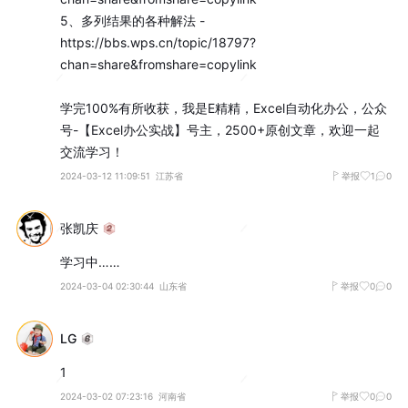
5、多列结果的各种解法 - 
https://bbs.wps.cn/topic/18797?
chan=share&fromshare=copylink

学完100%有所收获，我是E精精，Excel自动化办公，公众
号-【Excel办公实战】号主，2500+原创文章，欢迎一起
交流学习！
2024-03-12 11:09:51
江苏省
举报
1
0
张凯庆
学习中……
2024-03-04 02:30:44
山东省
举报
0
0
LG
1
2024-03-02 07:23:16
河南省
举报
0
0