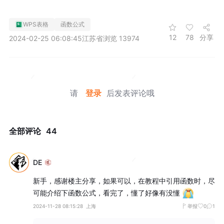
WPS表格
函数公式
12
78
分享
2024-02-25 06:08:45
江苏省
浏览 13974
请
登录
后发表评论哦
全部评论
44
DE
新手，感谢楼主分享，如果可以，在教程中引用函数时，尽
可能介绍下函数公式，看完了，懂了好像有没懂
2024-11-28 08:15:28
上海
举报
0
1