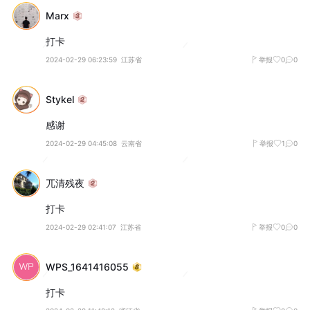
Marx
打卡
2024-02-29 06:23:59
江苏省
举报
0
0
Stykel
感谢
2024-02-29 04:45:08
云南省
举报
1
0
兀清残夜
打卡
2024-02-29 02:41:07
江苏省
举报
0
0
WPS_1641416055
打卡