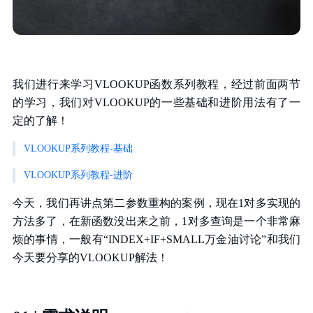
我们进行来学习VLOOKUP函数系列教程，经过前面两节
的学习，我们对VLOOKUP的一些基础和进阶用法有了一
定的了解！
VLOOKUP系列教程-基础
VLOOKUP系列教程-进阶
今天，我们再讲点第二参数重构的案例，现在1对多实现的
方法多了，在新函数没出来之前，1对多查询是一个非常麻
烦的事情，一般有“INDEX+IF+SMALL万金油讨论”和我们
今天要分享的VLOOKUP解法！