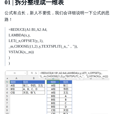
01 | 拆分整理成一维表
公式有点长，新人不要慌，我们会详细说明一下公式的思
路！
=REDUCE(A1:B1,A2:A4,
LAMBDA(x,y,
LET(_n,OFFSET(y,,1),
_m,CHOOSE({1,2},y,TEXTSPLIT(_n,,"，")),
VSTACK(x,_m))
)
)