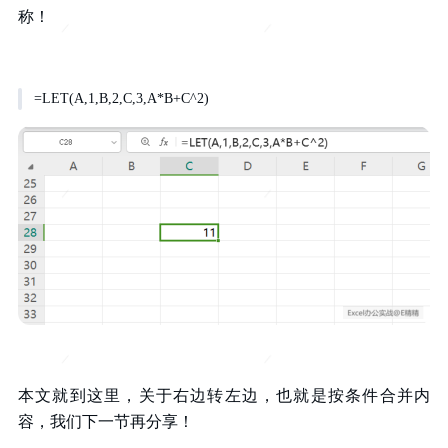
称！
=LET(A,1,B,2,C,3,A*B+C^2)
本文就到这里，关于右边转左边，也就是按条件合并内
容，我们下一节再分享！