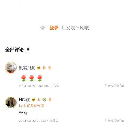
请
登录
后发表评论哦
全部评论
8
亂雲飛渡
2024-03-22 03:03:35
广东省
举报
0
0
HC.旋
Lv.3 优质创作者
学习
2024-03-22 01:20:17
江苏省
举报
0
0