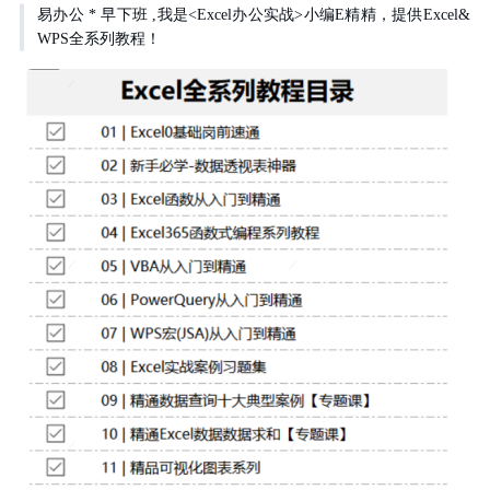
易办公 * 早下班 ,我是<Excel办公实战>小编E精精，提供Excel&
WPS全系列教程！