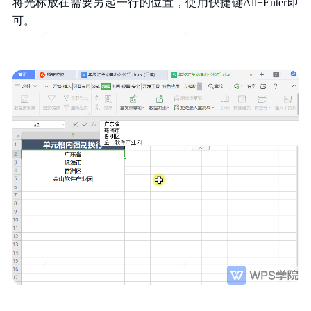
将光标放在需要另起一行的位置，使用快捷键Alt+Enter即
可。