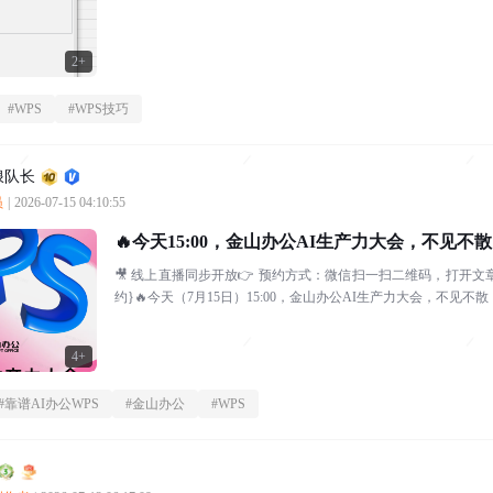
2+
#
WPS
#
WPS技巧
浪队长
员
|
2026-07-15 04:10:55
🔥今天15:00，金山办公AI生产力大会，不见不
🎥 线上直播同步开放👉 预约方式：微信扫一扫二维码，打开文章，
约}🔥今天（7月15日）15:00，金山办公AI生产力大会，不见不散！📆
4+
#
靠谱AI办公WPS
#
金山办公
#
WPS