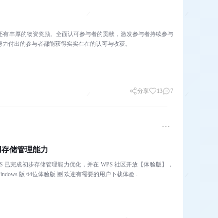
且还有丰厚的物资奖励。全面认可参与者的贡献，激发参与者持续参与
努力付出的参与者都能获得实实在在的认可与收获。
分享
13
7
用存储管理能力
S 已完成初步存储管理能力优化，并在 WPS 社区开放【体验版】，
dows 版 64位体验版 🆕 欢迎有需要的用户下载体验...