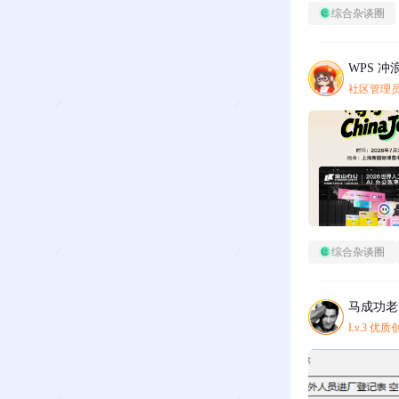
综合杂谈圈
WPS 冲
社区管理
综合杂谈圈
马成功老
Lv.3 优