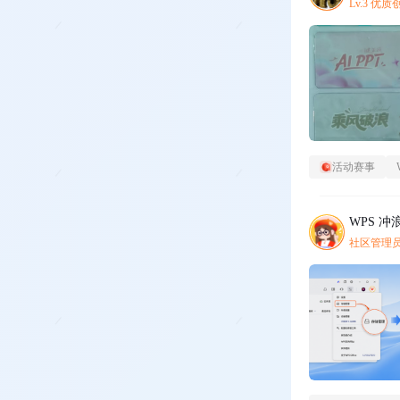
Lv.3 优
活动赛事
WPS 冲
社区管理