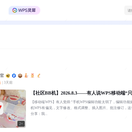
WPS Office官方社区
利官
员
|
3天前
【社区BB机】2026.8.3——有人说WPS移动端
【移动端WPS】有人觉得:“手机WPS编辑功能太弱了，编辑功
机WPS有偏见，文字修改、格式调整、插入图片、批注修订，这些
分享：我...
2+