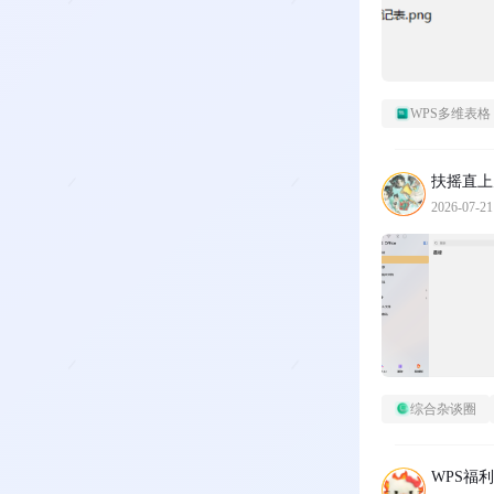
WPS多维表格
扶摇直上
2026-07-21
综合杂谈圈
WPS福