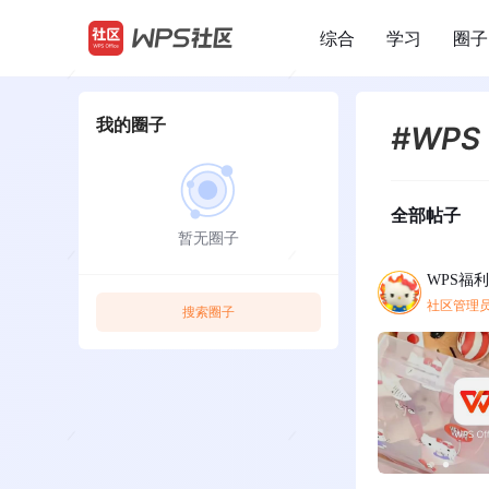
综合
学习
圈子
/
我的圈子
#WPS
全部帖子
暂无圈子
WPS福
社区管理
搜索圈子