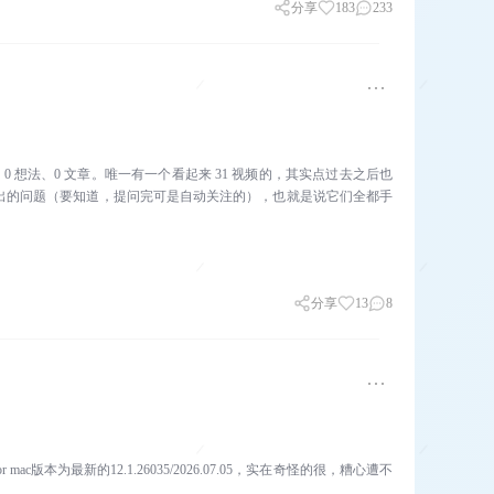
分享
183
233
、0 想法、0 文章。唯一有一个看起来 31 视频的，其实点过去之后也
出的问题（要知道，提问完可是自动关注的），也就是说它们全都手
分享
13
8
r mac版本为最新的12.1.26035/2026.07.05，实在奇怪的很，糟心遭不