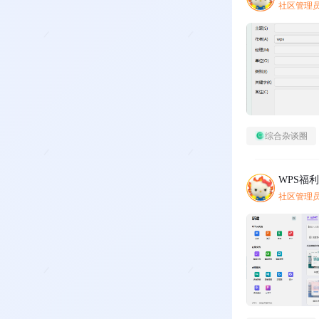
社区管理
综合杂谈圈
WPS福
社区管理