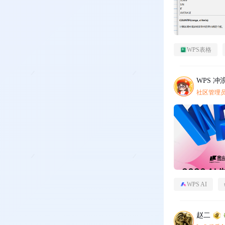
WPS表格
WPS 冲
社区管理
WPS AI
赵二