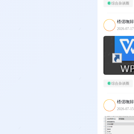
综合杂谈圈
楿偲嘸歸
2026-07-17
综合杂谈圈
楿偲嘸歸
2026-07-15