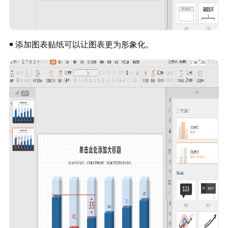
￭ 添加图表贴纸可以让图表更为形象化。