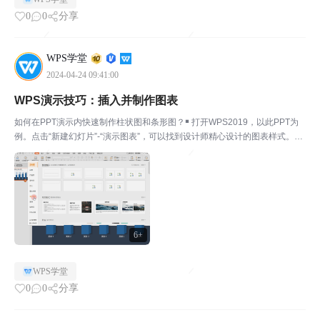
0
0
分享
WPS学堂
2024-04-24 09:41:00
WPS演示技巧：插入并制作图表
如何在PPT演示内快速制作柱状图和条形图？￭ 打开WPS2019，以此PPT为
例。点击“新建幻灯片”-“演示图表”，可以找到设计师精心设计的图表样式。也
可点击幻灯片右下角的加号新建。￭ 柱状图和条形图的使用方式类似，下面以
柱状图为例。选择所需模板，点击确定...
6+
WPS学堂
0
0
分享