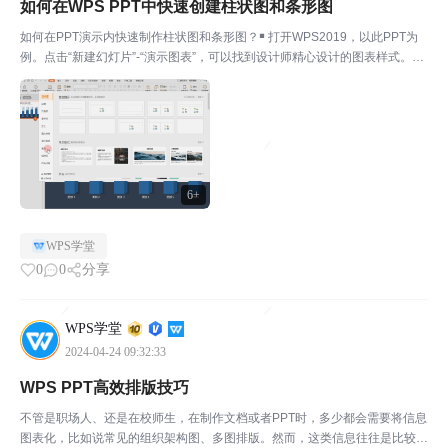
如何在WPS PPT中快速创建柱状图和条形图
如何在PPT演示内快速制作柱状图和条形图？￭ 打开WPS2019，以此PPT为
例。点击“新建幻灯片”-“演示图表”，可以找到设计师精心设计的图表样式。也
可点击幻灯片右下角的加号新建。￭ 柱状图和条形图的使用方式类似，下面以
柱状图为例。选择所需模板，点击确定...
6+
WPS学堂
0
0
分享
WPS学堂
2024-04-24 09:32:33
WPS PPT高效排版技巧
不管是职场人、还是在校师生，在制作文档或者PPT时，多少都会需要将信息
图表化，比如说常见的组织架构图、多图排版。然而，这类信息往往是比较复