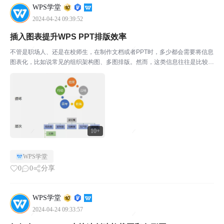
WPS学堂
2024-04-24 09:39:52
插入图表提升WPS PPT排版效率
不管是职场人、还是在校师生，在制作文档或者PPT时，多少都会需要将信息
图表化，比如说常见的组织架构图、多图排版。然而，这类信息往往是比较复
杂的，信息一旦较多，想要做好可真是难上加难。 可偏偏很多人选择了土方
法：逐个调整制作。但你知道嘛？对于办公软件高手而言...
10+
WPS学堂
0
0
分享
WPS学堂
2024-04-24 09:33:57