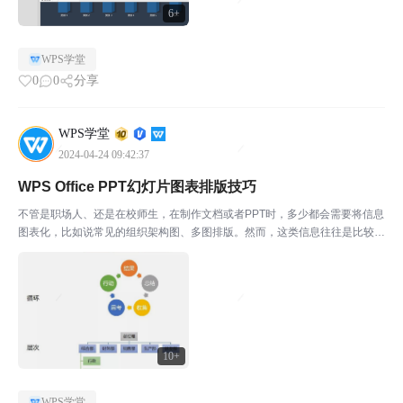
6+
WPS学堂
0
0
分享
WPS学堂
2024-04-24 09:42:37
WPS Office PPT幻灯片图表排版技巧
不管是职场人、还是在校师生，在制作文档或者PPT时，多少都会需要将信息
图表化，比如说常见的组织架构图、多图排版。然而，这类信息往往是比较复
杂的，信息一旦较多，想要做好可真是难上加难。 可偏偏很多人选择了土方
法：逐个调整制作。但你知道嘛？对于办公软件高手而言...
10+
WPS学堂