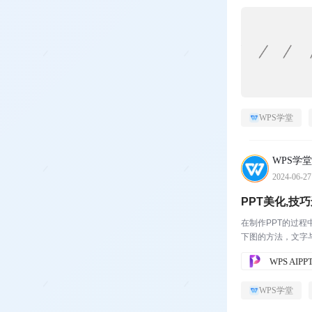
WPS学堂
WPS学堂
2024-06-27
PPT美化,技
在制作PPT的过
下图的方法，文字
WPS AI
WPS学堂