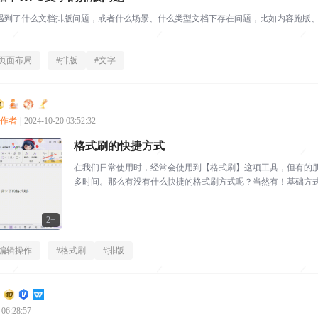
遇到了什么文档排版问题，或者什么场景、什么类型文档下存在问题，比如内容跑版
页面布局
#
排版
#
文字
创作者
|
2024-10-20 03:52:32
格式刷的快捷方式
在我们日常使用时，经常会使用到【格式刷】这项工具，但有的
多时间。那么有没有什么快捷的格式刷方式呢？当然有！基础方
啦。进阶方式有的时候会遇...
2+
编辑操作
#
格式刷
#
排版
 06:28:57