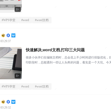
题，尤其是在职场，学会一...
8+
#
WPS学堂
#
word
#
word文档
 03:29:37
快速解决,word文档,打印三大问题
很多小伙伴们在编辑文档时，总会花上不少时间进行排版优化，
印阶段时，总能遇到一些让人头疼的问题，着实是一个大坑。今
大家。01排版错乱一键解...
8+
#
WPS学堂
#
word
#
word文档
 03:29:32