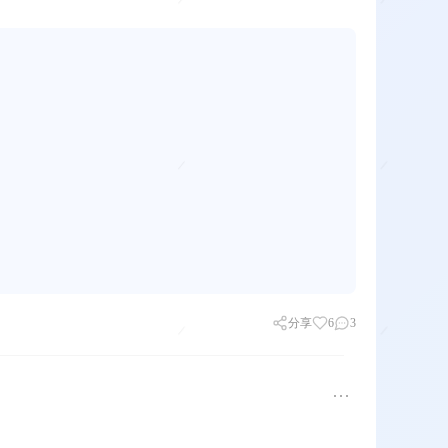
分享
6
3