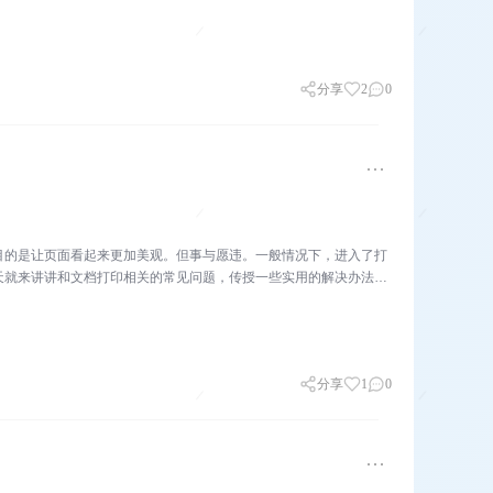
分享
2
0
目的是让页面看起来更加美观。但事与愿违。一般情况下，进入了打
天就来讲讲和文档打印相关的常见问题，传授一些实用的解决办法给
分享
1
0