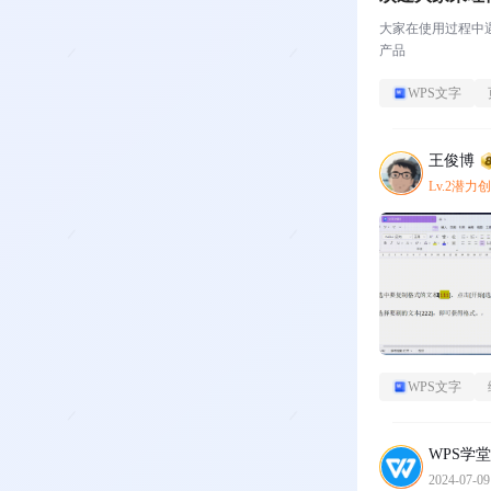
大家在使用过程中
产品
WPS文字
王俊博
Lv.2潜力
WPS文字
WPS学堂
2024-07-09