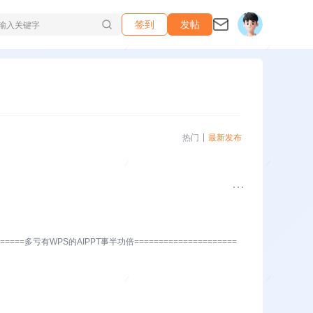
签到
发帖
热门
最新发布
===多亏有WPS的AIPPT事半功倍=====================