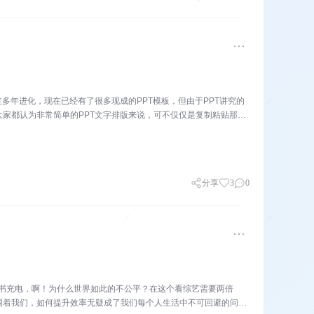
多年进化，现在已经有了很多现成的PPT模板，但由于PPT讲究的
家都认为非常简单的PPT文字排版来说，可不仅仅是复制粘贴那么
分享
3
0
泳看书充电，啊！为什么世界如此的不公平？在这个看综艺需要两倍
围着我们，如何提升效率无疑成了我们每个人生活中不可回避的问