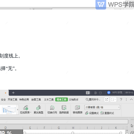
在刻度线上。
择“无”。