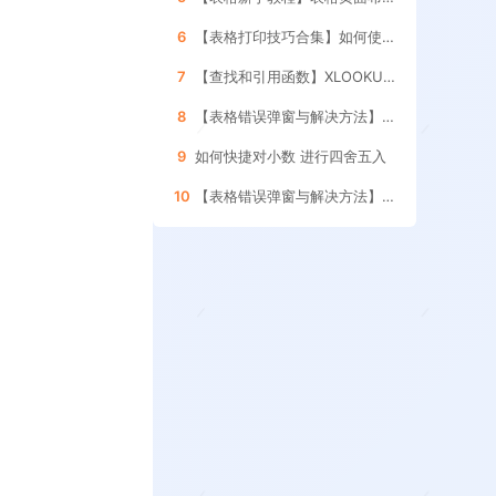
6
【表格打印技巧合集】如何使用表格的 分页预览功能
7
【查找和引用函数】XLOOKUP函数的 使用方法
8
【表格错误弹窗与解决方法】如何处理引用其它表格 数据更新的提示框
9
如何快捷对小数 进行四舍五入
10
【表格错误弹窗与解决方法】如何删除表格内的 空格和空白字符