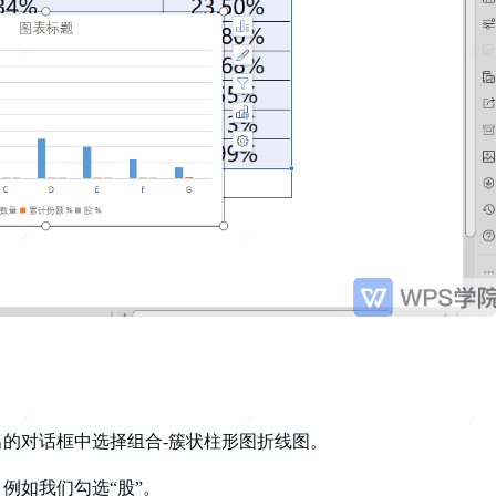
的对话框中选择组合-簇状柱形图折线图。
例如我们勾选“股”。