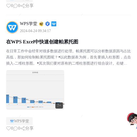
0
0
分享
WPS学堂
2024-04-24 09:34:17
在WPS Excel中快速创建帕累托图
在日常工作中会经常对很多数据进行处理。帕累托图可以分析数据原因与占比
高低，那如何绘制帕累托图呢？￭以此数据表为例，首先要插入柱形图，点击
插入-二维柱形图。￭其次我们要对原有的二维柱形图进行组合设计。右键点击
柱形图，选择更改系列图表类型，在弹出的对话框中选择...
7+
WPS学堂
0
0
分享