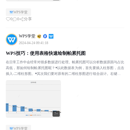
WPS学堂
0
0
分享
WPS学堂
2024-04-24 09:41:18
WPS技巧：使用表格快速绘制帕累托图
在日常工作中会经常对很多数据进行处理。帕累托图可以分析数据原因与占比
高低，那如何绘制帕累托图呢？￭以此数据表为例，首先要插入柱形图，点击
插入-二维柱形图。￭其次我们要对原有的二维柱形图进行组合设计。右键点击
柱形图，选择更改系列图表类型，在弹出的对话框中选择...
7+
WPS学堂