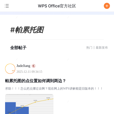
WPS Office官方社区
/
#帕累托图
全部帖子
热门
最新发布
JudeJiang
2025-12-11 09:34:15
帕累托图的点位置如何调到两边？
求助！！！怎么把点挪过去啊？现在网上的WPS讲解都是旧版本的！！！