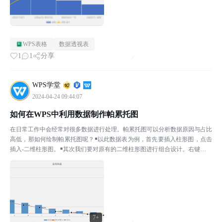
WPS表格
数据透视表
1
1
分享
WPS学堂
2024-04-24 09:44:07
如何在WPS中利用数据制作帕累托图
在日常工作中会经常对很多数据进行处理。帕累托图可以分析数据原因与占比
高低，那如何绘制帕累托图呢？￭以此数据表为例，首先要插入柱形图，点击
插入-二维柱形图。￭其次我们要对原有的二维柱形图进行组合设计。右键点击
柱形图，选择更改系列图表类型，在弹出的对话框中选择...
7+