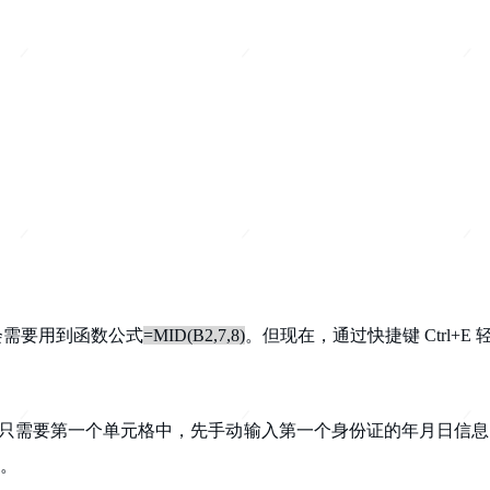
会需要用到函数公式
=MID(B2,7,8)
。但现在，通过快捷键 Ctrl+E
我们只需要第一个单元格中，先手动输入第一个身份证的年月日信息
充。