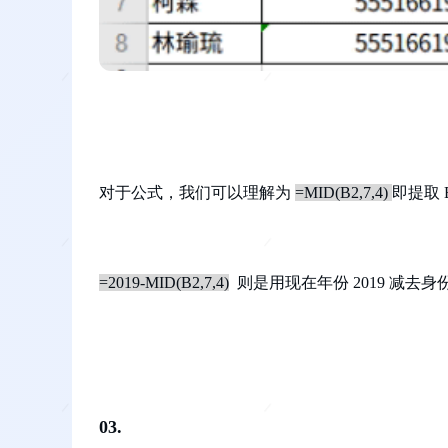
对于公式，我们可以理解为
=MID(B2,7,4)
即提取 
=2019-MID(B2,7,4)
则是用现在年份 2019 减去
03.