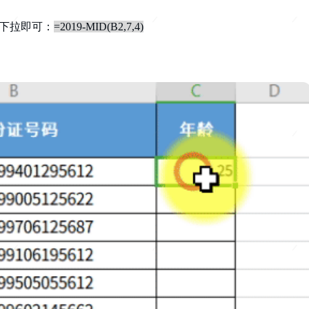
后下拉即可：
=2019-MID(B2,7,4)