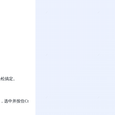
 轻松搞定。
，选中并按住Ct