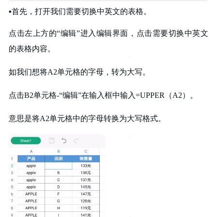
▪
首先，
打开我们需要
切换中英文的表格。
点击左上方的“编辑”
进入编辑界面，
点击需要切换
中英文
的表格内容。
如我们想将
A2单元格的字母，
转为大写。
点击B2单元格-“编辑”
在输入框中
输入=UPPER（A2）。
意思是
将A2单元格中的字母
转换为大写格式。