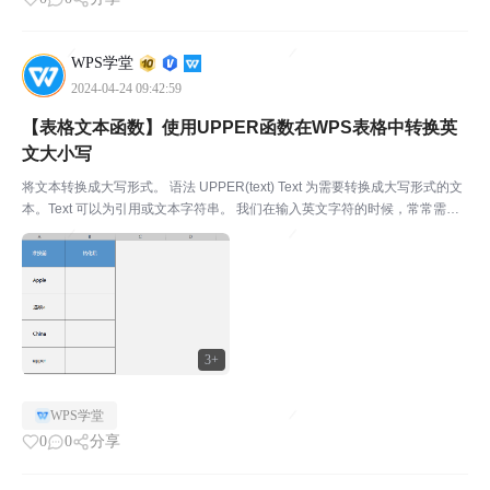
WPS学堂
2024-04-24 09:42:59
【表格文本函数】使用UPPER函数在WPS表格中转换英
文大小写
将文本转换成大写形式。 语法 UPPER(text) Text 为需要转换成大写形式的文
本。Text 可以为引用或文本字符串。 我们在输入英文字符的时候，常常需要
转换大小写。WPS表格中的UPPER函数，可以将单元格内的小写英文格式一
键转换成大写格式，再也...
3+
WPS学堂
0
0
分享