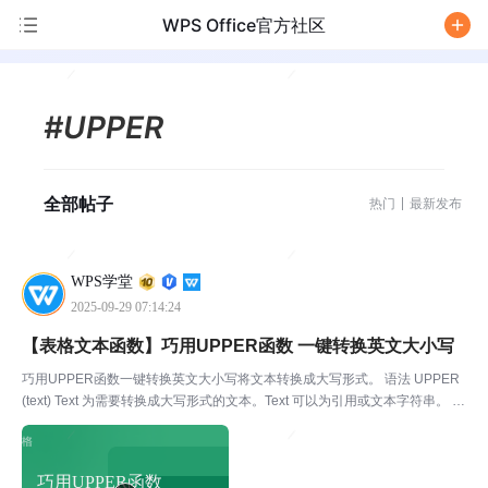
WPS Office官方社区
/
#UPPER
全部帖子
热门
最新发布
WPS学堂
2025-09-29 07:14:24
【表格文本函数】巧用UPPER函数 一键转换英文大小写
巧用UPPER函数一键转换英文大小写将文本转换成大写形式。 语法 UPPER
(text) Text 为需要转换成大写形式的文本。Text 可以为引用或文本字符串。 我
们在输入英文字符的时候，常常需要转换大小写。WPS表格中的UPPER函
数，可以将单元格内的...
巧用UPPER函数