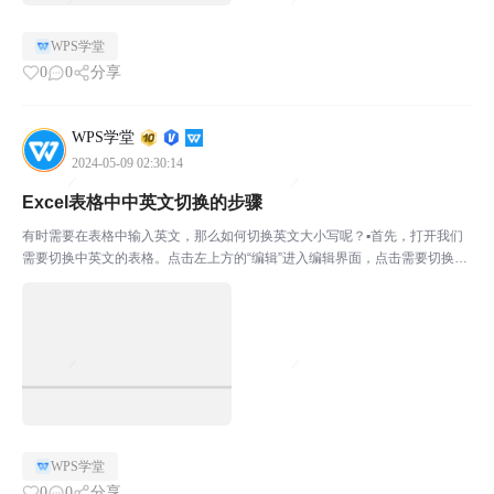
WPS学堂
0
0
分享
WPS学堂
2024-05-09 02:30:14
Excel表格中中英文切换的步骤
有时需要在表格中输入英文，那么如何切换英文大小写呢？▪首先，打开我们
需要切换中英文的表格。点击左上方的“编辑”进入编辑界面，点击需要切换中
英文的表格内容。如我们想将A2单元格的字母，转为大写。点击B2单元格-
“编辑”在输入框中输入=UPPER（A2）。意思...
WPS学堂
0
0
分享