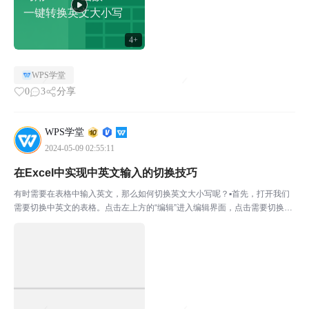
一键转换英文大小写
4+
WPS学堂
0
3
分享
WPS学堂
2024-05-09 02:55:11
在Excel中实现中英文输入的切换技巧
有时需要在表格中输入英文，那么如何切换英文大小写呢？▪首先，打开我们
需要切换中英文的表格。点击左上方的“编辑”进入编辑界面，点击需要切换中
英文的表格内容。如我们想将A2单元格的字母，转为大写。点击B2单元格-
“编辑”在输入框中输入=UPPER（A2）。意思...