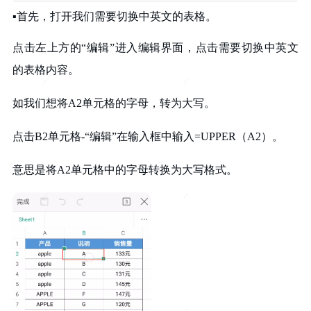
▪
首先，
打开我们需要
切换中英文的表格。
点击左上方的“编辑”
进入编辑界面，
点击需要切换
中英文
的表格内容。
如我们想将
A2单元格的字母，
转为大写。
点击B2单元格-“编辑”
在输入框中
输入=UPPER（A2）。
意思是
将A2单元格中的字母
转换为大写格式。