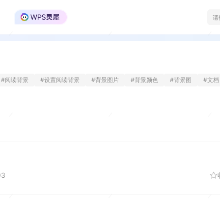
WPS Office官方社区
#
阅读背景
#
设置阅读背景
#
背景图片
#
背景颜色
#
背景图
#
文档
93