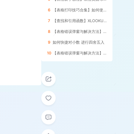
6
【表格打印技巧合集】如何使用表格的 分页预览功能
7
【查找和引用函数】XLOOKUP函数的 使用方法
8
【表格错误弹窗与解决方法】如何处理引用其它表格 数据更新的提示框
9
如何快捷对小数 进行四舍五入
10
【表格错误弹窗与解决方法】如何删除表格内的 空格和空白字符