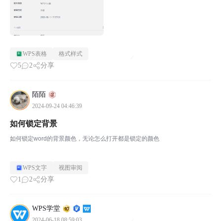
WPS表格
格式样式
5
2
分享
陌陌
2024-09-24 04:46:39
如何锁定背景
如何锁定word的背景颜色，无论怎么打开都是锁定的颜色
WPS文字
视图审阅
1
2
分享
WPS学堂
2024-06-18 08:59:03