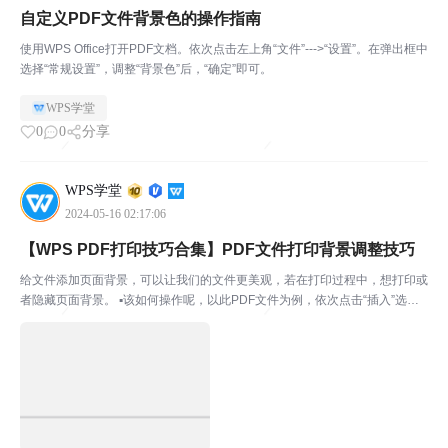
自定义PDF文件背景色的操作指南
使用WPS Office打开PDF文档。依次点击左上角“文件”--->“设置”。在弹出框中
选择“常规设置”，调整“背景色”后，“确定”即可。
WPS学堂
0
0
分享
WPS学堂
2024-05-16 02:17:06
【WPS PDF打印技巧合集】PDF文件打印背景调整技巧
给文件添加页面背景，可以让我们的文件更美观，若在打印过程中，想打印或
者隐藏页面背景。 ▪该如何操作呢，以此PDF文件为例，依次点击“插入”选项
卡-“文档背景”按钮-“添加背景”按钮。添加好所需的背景。 ▪接着点击“打印”按
钮，在弹出的“打印”对话框，找到内...