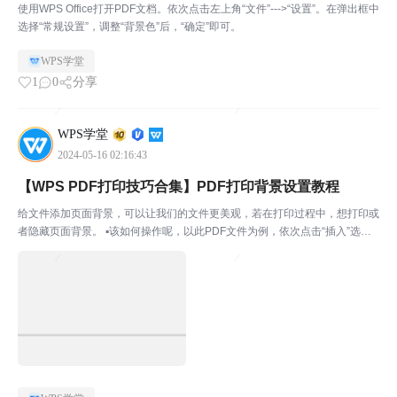
使用WPS Office打开PDF文档。依次点击左上角“文件”--->“设置”。在弹出框中
选择“常规设置”，调整“背景色”后，“确定”即可。
WPS学堂
1
0
分享
WPS学堂
2024-05-16 02:16:43
【WPS PDF打印技巧合集】PDF打印背景设置教程
给文件添加页面背景，可以让我们的文件更美观，若在打印过程中，想打印或
者隐藏页面背景。 ▪该如何操作呢，以此PDF文件为例，依次点击“插入”选项
卡-“文档背景”按钮-“添加背景”按钮。添加好所需的背景。 ▪接着点击“打印”按
钮，在弹出的“打印”对话框，找到内...