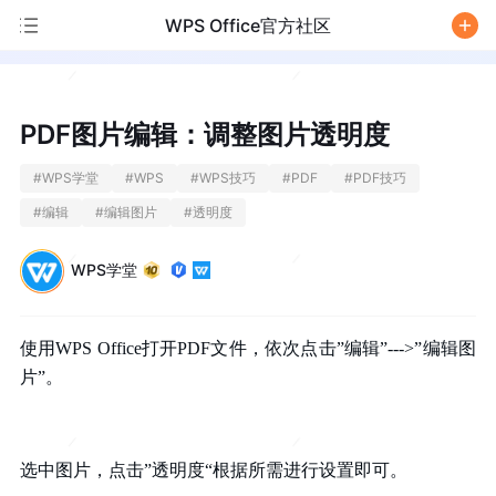
WPS Office官方社区
/
PDF图片编辑：调整图片透明度
#
WPS学堂
#
WPS
#
WPS技巧
#
PDF
#
PDF技巧
#
编辑
#
编辑图片
#
透明度
WPS学堂
使用WPS Office打开PDF文件，依次点击”编辑”--->”编辑图
片”。
选中图片，点击
”透明度“根据所需进行设置即可。