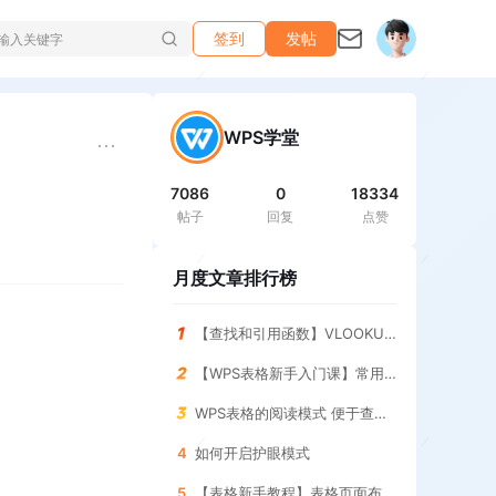
签到
发帖
WPS学堂
7086
0
18334
帖子
回复
点赞
月度文章排行榜
【查找和引用函数】VLOOKUP函数 查询指定条件的结果
【WPS表格新手入门课】常用求和函数 SUM函数
WPS表格的阅读模式 便于查找表格
4
如何开启护眼模式
5
【表格新手教程】表格页面布局 调整与设置