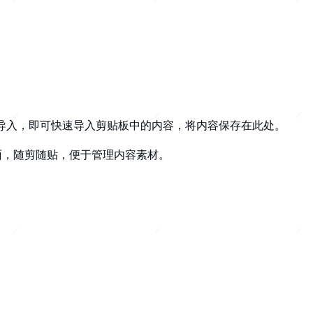
导入，
即可快速
导入剪贴板中的内容，
将内容保存在此处
。
面，随剪随贴，便于管理内容素材。