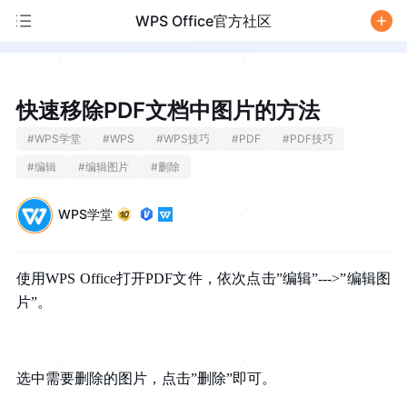
WPS Office官方社区
/
快速移除PDF文档中图片的方法
#
WPS学堂
#
WPS
#
WPS技巧
#
PDF
#
PDF技巧
#
编辑
#
编辑图片
#
删除
WPS学堂
使用WPS Office打开PDF文件，依次点击”编辑”--->”编辑图
片”。
选中需要删除的图片，点击”删除”即可。