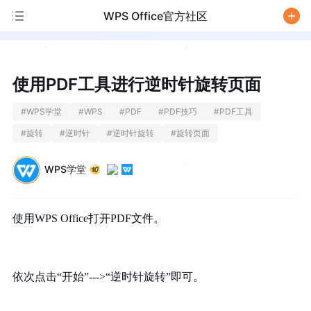
WPS Office官方社区
/
使用PDF工具进行逆时针旋转页面
#
WPS学堂
#
WPS
#
PDF
#
PDF技巧
#
PDF工具
#
旋转
#
逆时针
#
逆时针旋转
#
旋转页面
WPS学堂
使用
WPS Office
打开
PDF
文件。
依次点击
“开始”
--->
“逆时针旋转”即可。