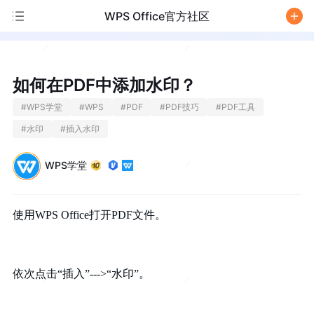
WPS Office官方社区
/
如何在PDF中添加水印？
#
WPS学堂
#
WPS
#
PDF
#
PDF技巧
#
PDF工具
#
水印
#
插入水印
WPS学堂
使用WPS Office打开
PDF
文件。
依次点击“插入”
--->
“水印”。