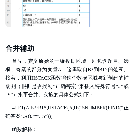
合并辅助
首先，定义原始的一维数据区域，即包含题目、选
项、答案的部分为变量A，这里取自B2到B15的范围。
接着，利用HSTACK函数将这个数据区域与新创建的辅
助列（根据是否找到“正确答案”来插入特殊符号“#”或
“$”）水平合并。实施的具体公式如下：
=LET(A,B2:B15,HSTACK(A,IF(ISNUMBER(FIND("正
确答案",A)),"#","$")))
函数解释：