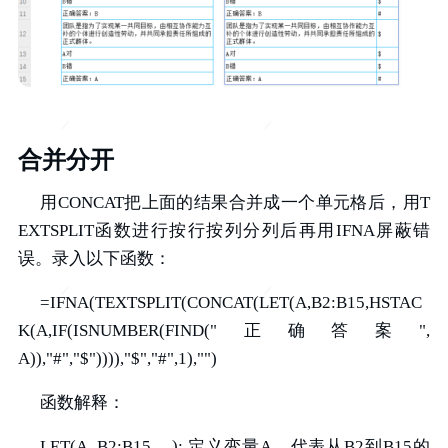
合并分开
用CONCAT把上面的结果合并成一个单元格后，用T
EXTSPLIT函数进行按行按列分列后再用IFNA屏蔽错
误。录入以下函数：
=IFNA(TEXTSPLIT(CONCAT(LET(A,B2:B15,HSTAC
K(A,IF(ISNUMBER(FIND("正确答案",
A)),"#","$")))),"$","#",1),"")
函数解释：
LET(A, B2:B15, ...): 定义变量A，代表从B2到B15的