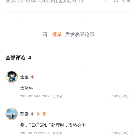
1
10
分享
2024-05-19 04:13:00
浙江省
浏览 5099
请
登录
后发表评论哦
全部评论
4
金金
大佬牛
2026-02-04 15:30:28
江西省
举报
0
0
苏秦
赞，TEXTSPLIT处理时，表格会卡
2025-01-21 02:08:21
浙江省
举报
0
0