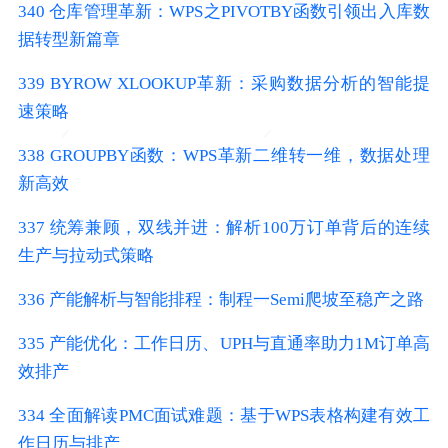
340 仓库管理革新：WPS之PIVOTBY函数引领出入库数
据转型新篇章
339 BYROW XLOOKUP革新：采购数据分析的智能提
速策略
338 GROUPBY函数：WPS革新二维转一维，数据处理
新高效
337 统筹兼顾，双线并进：解析100万订单背后的连续
生产与拉动式策略
336 产能解析与智能排程：制程一Semi爬坡至稳产之路
335 产能优化：工作日历、UPH与直通率助力1M订单高
效排产
334 全面解读PMC面试难题：基于WPS表格构建有效工
作日历与排产