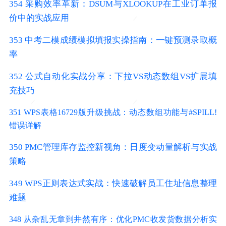
354 采购效率革新：DSUM与XLOOKUP在工业订单报
价中的实战应用
353 中考二模成绩模拟填报实操指南：一键预测录取概
率
352 公式自动化实战分享：下拉VS动态数组VS扩展填
充技巧
351 WPS表格16729版升级挑战：动态数组功能与#SPILL!
错误详解
350 PMC管理库存监控新视角：日度变动量解析与实战
策略
349 WPS正则表达式实战：快速破解员工住址信息整理
难题
348 从杂乱无章到井然有序：优化PMC收发货数据分析实