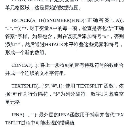
单元格区域，这是原始的数据范围。
HSTACK(A, IF(ISNUMBER(FIND("正确答案", A)),
"#", ""))**: 对于变量A中的每一项，检查是否包含“正确
答案”字样。如果包含，则在该项后添加符号“#”，否则
添加“”，然后通过HSTACK水平堆叠这些元素和符号，
形成一个新的数组。
CONCAT(...): 将上一步得到的带有特殊符号的数组合
并成一个连续的文本字符串。
TEXTSPLIT(...,"$","#",1): 使用`TEXTSPLIT`函数，依
据“#”作为行分隔符，"$"为列分隔符。数字1为忽略空
单元格
IFNA(..., ""): 最外层的IFNA函数用于捕获并替代TEX
TSPLIT过程中可能出现的错误值