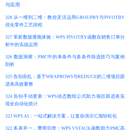
与应用
328 从一维到二维：教你灵活运用GROUPBY与PIVOTBY
优化零件工艺排程
327 革新数据透视体验：WPS PIVOTBY函数在销售订单分
析中的实战运用
326 数据洞察：PMC中的单条件与多条件筛选技巧与案例
剖析
325 告别杂乱：基于WRAPROWS与REDUCE的二维项目跟
进表高效重整
324 告别手动更新：WPS动态数组公式助力项目跟进表实
现全自动化统计
323 WPS AI：一站式解决方案，让复杂演示汇报轻松化
322 多表并一，费用归类：WPS VSTACK函数助力PMC高