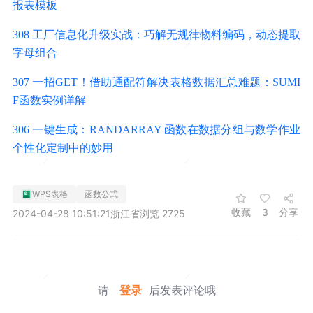
报表模板
308 工厂信息化升级实战：巧解无规律物料编码，动态提取
字母组合
307 一招GET！借助通配符解决表格数据汇总难题：SUMI
F函数实例详解
306 一键生成：RANDARRAY 函数在数据分组与数学作业
个性化定制中的妙用
WPS表格
函数公式
收藏
3
分享
2024-04-28 10:51:21
浙江省
浏览 2725
请
登录
后发表评论哦