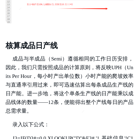
核算成品日产线
成品与半成品（Semi）遵循相同的工作日历安排，
因此，我们只需按照成品的计算原则，将反映UPH（Un
its Per Hour，每小时产出单位数）小时产能的爬坡效率
与直通率引用过来，即可迅速估算出每条成品生产线的
日产能。进一步地，将这个单条生产线的日产能乘以成
品线体的数量——12条，便能得出整个产线每日的产品
总需求量。
录入以下公式：
J3=IF(D3#=0,0,XLOOKUP("D"&E3#,'1.基础信息'!C1