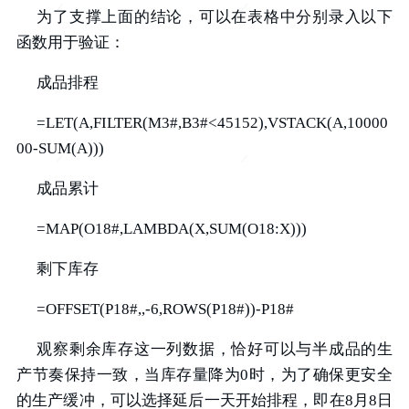
为了支撑上面的结论，可以在表格中分别录入以下
函数用于验证：
成品排程
=LET(A,FILTER(M3#,B3#<45152),VSTACK(A,10000
00-SUM(A)))
成品累计
=MAP(O18#,LAMBDA(X,SUM(O18:X)))
剩下库存
=OFFSET(P18#,,-6,ROWS(P18#))-P18#
观察剩余库存这一列数据，恰好可以与半成品的生
产节奏保持一致，当库存量降为0时，为了确保更安全
的生产缓冲，可以选择延后一天开始排程，即在8月8日