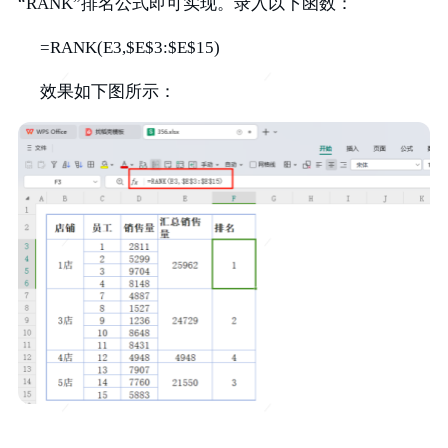
“RANK”排名公式即可实现。录入以下函数：
=RANK(E3,$E$3:$E$15)
效果如下图所示：