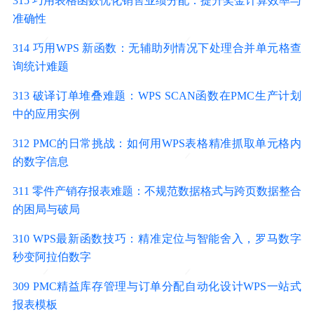
315 巧用表格函数优化销售业绩分配：提升奖金计算效率与
准确性
314 巧用WPS 新函数：无辅助列情况下处理合并单元格查
询统计难题
313 破译订单堆叠难题：WPS SCAN函数在PMC生产计划
中的应用实例
312 PMC的日常挑战：如何用WPS表格精准抓取单元格内
的数字信息
311 零件产销存报表难题：不规范数据格式与跨页数据整合
的困局与破局
310 WPS最新函数技巧：精准定位与智能舍入，罗马数字
秒变阿拉伯数字
309 PMC精益库存管理与订单分配自动化设计WPS一站式
报表模板