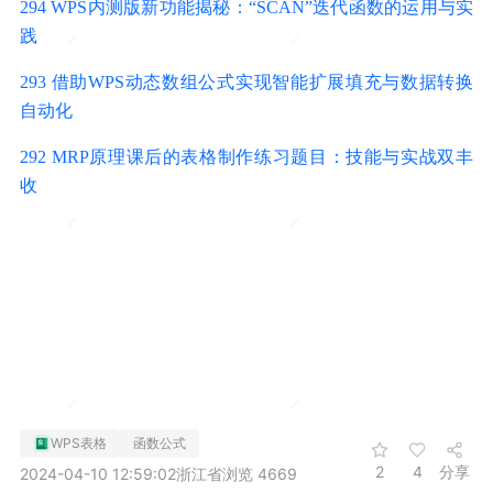
294 WPS内测版新功能揭秘：“SCAN”迭代函数的运用与实
践
293 借助WPS动态数组公式实现智能扩展填充与数据转换
自动化
292 MRP原理课后的表格制作练习题目：技能与实战双丰
收
WPS表格
函数公式
2
4
分享
2024-04-10 12:59:02
浙江省
浏览 4669