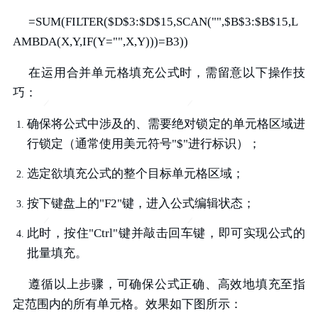
=SUM(FILTER($D$3:$D$15,SCAN("",$B$3:$B$15,L
AMBDA(X,Y,IF(Y="",X,Y)))=B3))
在运用合并单元格填充公式时，需留意以下操作技
巧：
确保将公式中涉及的、需要绝对锁定的单元格区域进
行锁定（通常使用美元符号"$"进行标识）；
选定欲填充公式的整个目标单元格区域；
按下键盘上的"F2"键，进入公式编辑状态；
此时，按住"Ctrl"键并敲击回车键，即可实现公式的
批量填充。
遵循以上步骤，可确保公式正确、高效地填充至指
定范围内的所有单元格。效果如下图所示：