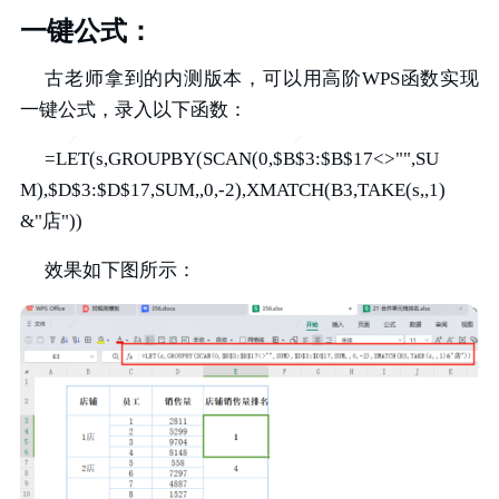
一键公式：
古老师拿到的内测版本，可以用高阶WPS函数实现
一键公式，录入以下函数：
=LET(s,GROUPBY(SCAN(0,$B$3:$B$17<>"",SU
M),$D$3:$D$17,SUM,,0,-2),XMATCH(B3,TAKE(s,,1)
&"店"))
效果如下图所示：