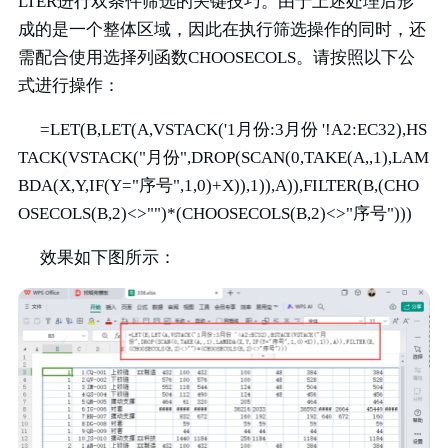
LTER进行双条件筛选的关键技巧。由于上述处理后形
成的是一个整体区域，因此在执行筛选操作的同时，还
需配合使用选择列函数CHOOSECOLS。请按照以下公
式进行操作：
=LET(B,LET(A,VSTACK('1月份:3月份 '!A2:EC32),HS
TACK(VSTACK("月份",DROP(SCAN(0,TAKE(A,,1),LAM
BDA(X,Y,IF(Y="序号",1,0)+X)),1)),A)),FILTER(B,(CHO
OSECOLS(B,2)<>"")*(CHOOSECOLS(B,2)<>"序号")))
效果如下图所示：