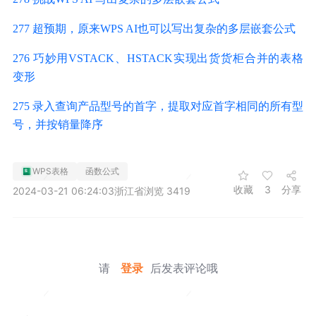
277 超预期，原来WPS AI也可以写出复杂的多层嵌套公式
276 巧妙用VSTACK、HSTACK实现出货货柜合并的表格
变形
275 录入查询产品型号的首字，提取对应首字相同的所有型
号，并按销量降序
WPS表格
函数公式
收藏
3
分享
2024-03-21 06:24:03
浙江省
浏览 3419
请
登录
后发表评论哦