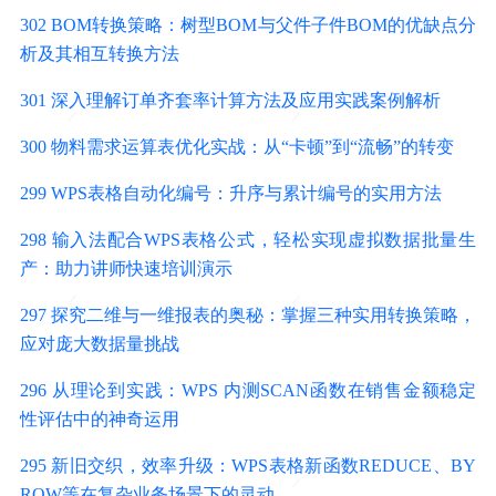
302 BOM转换策略：树型BOM与父件子件BOM的优缺点分
析及其相互转换方法
301 深入理解订单齐套率计算方法及应用实践案例解析
300 物料需求运算表优化实战：从“卡顿”到“流畅”的转变
299 WPS表格自动化编号：升序与累计编号的实用方法
298 输入法配合WPS表格公式，轻松实现虚拟数据批量生
产：助力讲师快速培训演示
297 探究二维与一维报表的奥秘：掌握三种实用转换策略，
应对庞大数据量挑战
296 从理论到实践：WPS 内测SCAN函数在销售金额稳定
性评估中的神奇运用
295 新旧交织，效率升级：WPS表格新函数REDUCE、BY
ROW等在复杂业务场景下的灵动