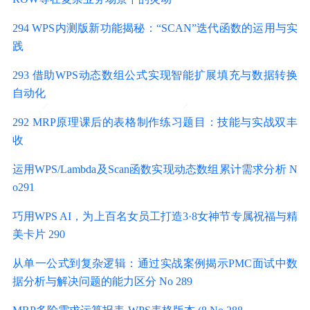
294 WPS内测版新功能揭秘：“SCAN”迭代函数的运用与实
践
293 借助WPS动态数组公式实现智能扩展填充与数据转换
自动化
292 MRP原理课后的表格制作练习题目：技能与实战双丰
收
运用WPS/Lambda及Scan函数实现动态数组累计需求分析 N
o291
巧用WPS AI，为上百名女员工打造3·8女神节专属祝福与精
美卡片 290
从单一公式到复杂逻辑：通过实战案例揭示PMC面试中数
据分析与解决问题的能力区分 No 289