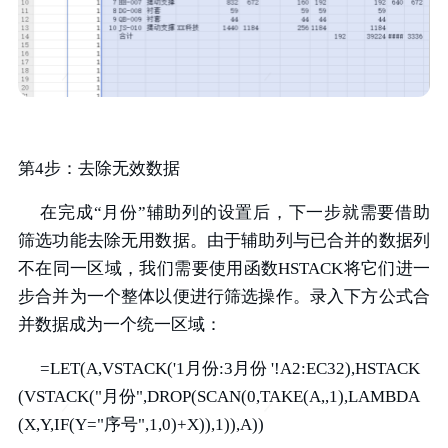
第4步：去除无效数据
在完成“月份”辅助列的设置后，下一步就需要借助
筛选功能去除无用数据。由于辅助列与已合并的数据列
不在同一区域，我们需要使用函数HSTACK将它们进一
步合并为一个整体以便进行筛选操作。录入下方公式合
并数据成为一个统一区域：
=LET(A,VSTACK('1月份:3月份 '!A2:EC32),HSTACK
(VSTACK("月份",DROP(SCAN(0,TAKE(A,,1),LAMBDA
(X,Y,IF(Y="序号",1,0)+X)),1)),A))