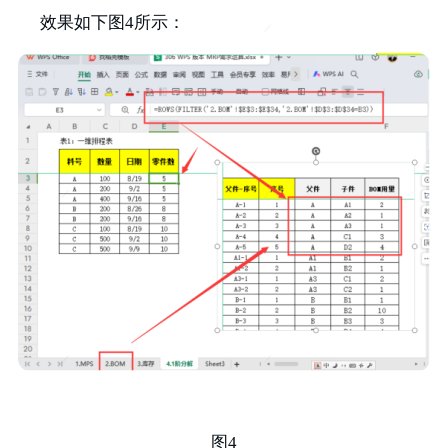
效果如下图4所示：
图4