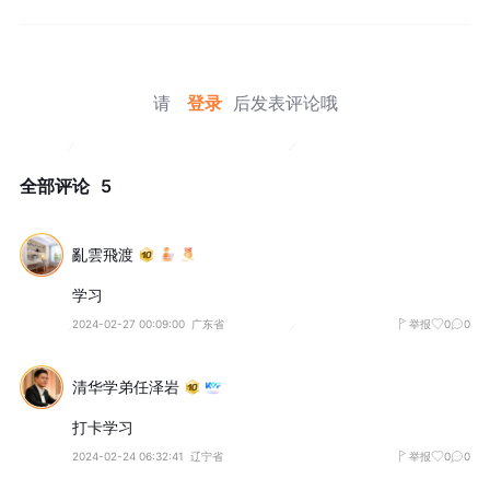
请
登录
后发表评论哦
全部评论
5
亂雲飛渡
学习
2024-02-27 00:09:00
广东省
举报
0
0
清华学弟任泽岩
打卡学习
2024-02-24 06:32:41
辽宁省
举报
0
0