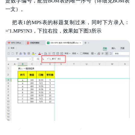
是数字编号，配合BOM表的唯一序号（详细见BOM表
一文）。
把表1的MPS表的标题复制过来，同时下方录入：
='1.MPS'!N3，下拉右拉，效果如下图3所示