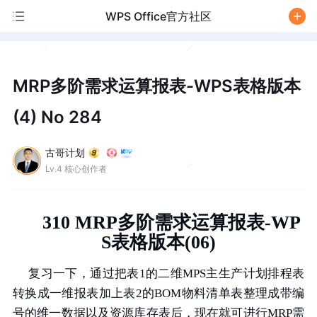
WPS Office官方社区
/
MRP多阶需求运算报表-WPS表格版本
(4) No 284
古哥计划
Lv.4 核心创作者
310 MRP多阶需求运算报表-WP
S表格版本(06)
复习一下，通过把表1的二维MPS主生产计划排程表
转换成一维报表加上表2的BOM物料清单表整理成带编
号的维一数据以及资源库存表后，现在就可进行MRP需