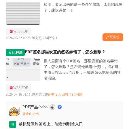
如图，显示出来的是一条条的黑线，太影响观感
了，建议调整一下
WPS PDF
写回答
2026-07-22 10:26:58
浏览 224
评论 1
PDF签名那里设置的签名弄错了，怎么删除？
已解决
插入里面有个PDF签名，那里设置的签名弄错
了，怎么删除？点左键他就选中使用，点右键选
中项目按delete也没用，不知道怎么把多余的签
名清除。
WPS PDF
2026-07-16 01:11:30
浏览 639
还有 2 人回答了此问题
PDF产品-bobo
@金山办公
鼠标悬停到签名上，能看到删除入口
答