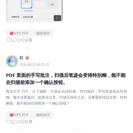
2+
WPS PDF
编辑操作
5
2
分享
杭
2026-06-25 09:25:32
PDF 里面的手写批注，扫描后笔迹会变得特别糊，能不能
在扫描前添加一个确认按钮。
每次打开 PDF，点下编辑，它就会自动扫描。但扫描后，手写笔迹就会特别
糊。每次还要返回，如果没注意，扫描完保存之后，还要重新找回文档，特别
麻烦。能不能在扫描前加一个确认按钮？
WPS PDF
编辑操作
5
2
分享