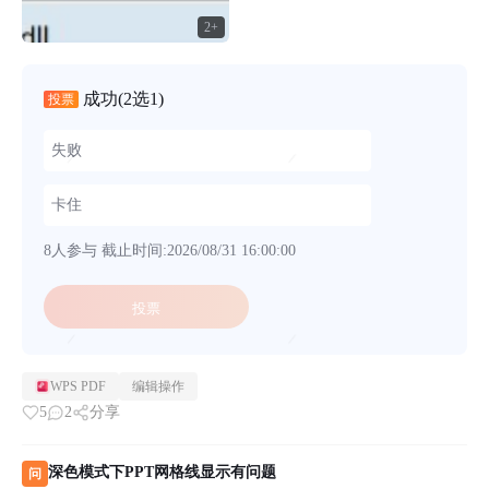
2+
成功
(2选1)
投票
失败
卡住
8人参与
截止时间:2026/08/31 16:00:00
投票
WPS PDF
编辑操作
5
2
分享
深色模式下PPT网格线显示有问题
问