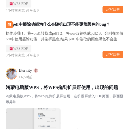
WPS PDF
写回答
4小时前
浏览 28
评论 0
pdf中擦除功能为什么会随机出现不能覆盖颜色的bug？
问
操作步骤 1、将word1转换成pdf1 2、将word2转换成pdf2 3、分别在两份
pdf中使用擦除功能，并选择黑色 结果 pdf1中选取的颜色黑色不会生
效，擦除的区域会直接消失，变成空白； pdf2中选取的颜色黑色正常生
WPS PDF
效，直接覆盖被擦除区域。
写回答
8小时前
浏览 34
评论 0
Eternity
11小时前
鸿蒙电脑版WPS，将WPS拖到扩展屏使用，出现的问题
鸿蒙电脑版WPS，将WPS拖到扩展屏使用，在扩展屏插入PDF页面，界面显
示异常