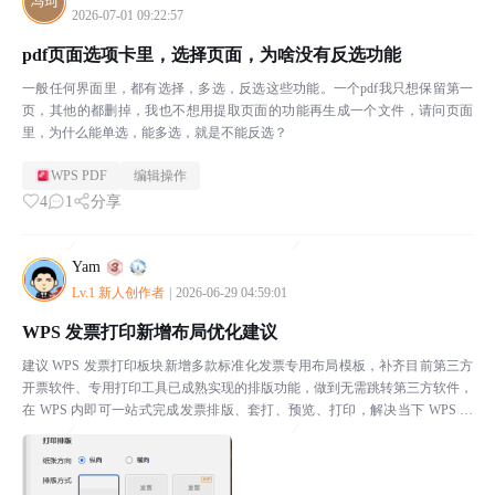
2026-07-01 09:22:57
pdf页面选项卡里，选择页面，为啥没有反选功能
一般任何界面里，都有选择，多选，反选这些功能。一个pdf我只想保留第一
页，其他的都删掉，我也不想用提取页面的功能再生成一个文件，请问页面
里，为什么能单选，能多选，就是不能反选？
WPS PDF
编辑操作
4
1
分享
Yam
Lv.1 新人创作者
|
2026-06-29 04:59:01
WPS 发票打印新增布局优化建议
建议 WPS 发票打印板块新增多款标准化发票专用布局模板，补齐目前第三方
开票软件、专用打印工具已成熟实现的排版功能，做到无需跳转第三方软件，
在 WPS 内即可一站式完成发票排版、套打、预览、打印，解决当下 WPS 发
票排版适配差、布局不全，必须外接软件调整...