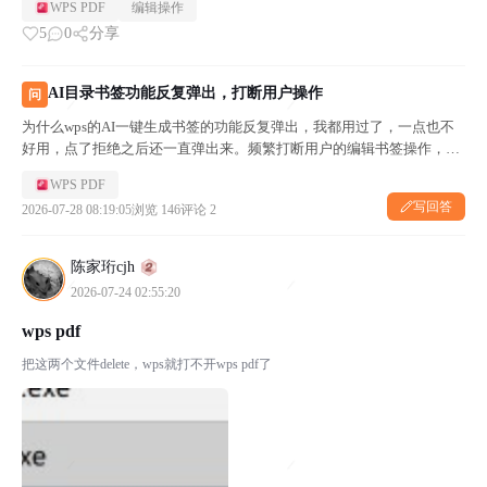
WPS PDF
编辑操作
5
0
分享
AI目录书签功能反复弹出，打断用户操作
问
为什么wps的AI一键生成书签的功能反复弹出，我都用过了，一点也不
好用，点了拒绝之后还一直弹出来。频繁打断用户的编辑书签操作，且
无法屏蔽。有没有和我受到一样困扰的同学啊!
WPS PDF
写回答
2026-07-28 08:19:05
浏览 146
评论 2
陈家珩cjh
2026-07-24 02:55:20
wps pdf
把这两个文件delete，wps就打不开wps pdf了