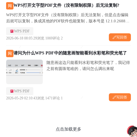
WPS打开文字型PDF文件（没有限制权限）后无法复制?
问
WPS打开文字型PDF文件（没有限制权限）后无法复制，但是点击编辑
后就可以复制，换成其他的PDF软件也能复制，版本号是 12.1.0.26884-
release，电脑系统是win11
WPS PDF
写回答
2026-06-18 08:05:29
浏览 1069
评论 2
请问为什么WPS PDF中的随意画智能看到水彩笔和荧光笔了
问
随意画这边只能看到水彩笔和荧光笔了，我记得
之前有圆珠笔啥的，请问怎么调出来呢
WPS PDF
写回答
2026-05-29 02:10:43
浏览 1471
评论 1
点击加载更多