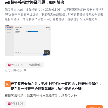
pdf超链接相对路径问题，如何解决
我需要在word中设置超链接，然后转成PDF，由于国家药监局对资料有要求P
DF文件中不能有网址连接，不能有无效超链接，PDF的超链接打开文件需要
是相对路径，如何解决？目前word设置超链接，链接选项为（原有文件或网
址）转为PDF后，链接可以正常打开，但是进...
4+
WPS PDF
编辑操作
5
0
分享
开了超级会员之后，平板上PDF的一直闪退，刚开始是偶尔，
问
现在是一打开开始翻页就退出，这个要怎么办呀
根据客服说的，结果有些根本就找不到，求各位大神
WPS PDF