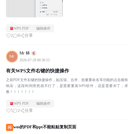
WPS PDF
编辑操作
2
0
分享
Mr 林
2026-07-29 00:36:55
有关WPS文件右键的快捷操作
之前PDF文件右键的快捷操作，如压缩、合并、批量重命名等功能的点击都有
响应，这段时间突然就不行了，是需要重装WPS软件，还是需要补丁，求
教！！！！！！！
WPS PDF
编辑操作
5
2
分享
wos的PDF和ppt不能粘贴复制页面
问