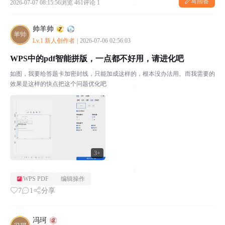
写回答
2026-07-07 08:15:56
浏览 461
评论 1
帅羊帅
Lv.1 新人创作者
|
2026-07-06 02:56:03
WPS中的pdf智能拼版，一点都不好用，请进化吧
如图，我要给答题卡加密封线，只能加成这样的，根本没办法用。而我需要的
效果是这样的快点把这个问题优化吧
3+
WPS PDF
编辑操作
7
1
分享
冯珂