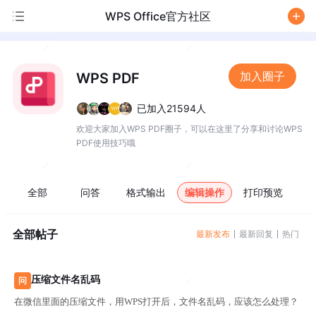
WPS Office官方社区
/
加入圈子
WPS PDF
已加入21594人
欢迎大家加入WPS PDF圈子，可以在这里了分享和讨论WPS
PDF使用技巧哦
全部
问答
格式输出
编辑操作
打印预览
全部帖子
最新发布
最新回复
热门
压缩文件名乱码
问
在微信里面的压缩文件，用WPS打开后，文件名乱码，应该怎么处理？