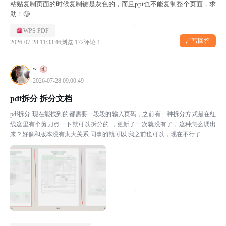
粘贴复制页面的时候复制键是灰色的，而且ppt也不能复制整个页面，求
助！🥲
WPS PDF
写回答
2026-07-28 11:33:46
浏览 172
评论 1
~
2026-07-28 09:00:49
pdf拆分 拆分文档
pdf拆分 现在能找到的都需要一段段的输入页码，之前有一种拆分方式是在红
线这里有个剪刀点一下就可以拆分的 ，更新了一次就没有了，这种怎么调出
来？好像和版本没有太大关系 同事的就可以 我之前也可以，现在不行了