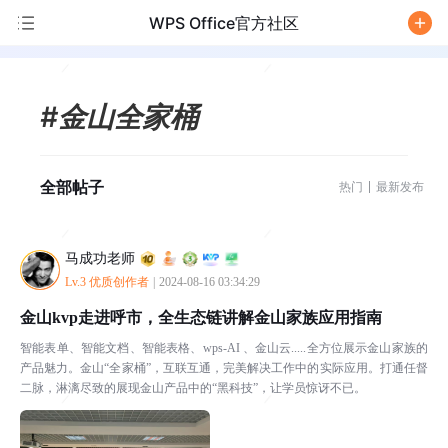
WPS Office官方社区
/
#金山全家桶
全部帖子
热门
最新发布
马成功老师
Lv.3 优质创作者
|
2024-08-16 03:34:29
金山kvp走进呼市，全生态链讲解金山家族应用指南
智能表单、智能文档、智能表格、wps-AI 、金山云.....全方位展示金山家族的
产品魅力。金山“全家桶”，互联互通，完美解决工作中的实际应用。打通任督
二脉，淋漓尽致的展现金山产品中的“黑科技”，让学员惊讶不已。