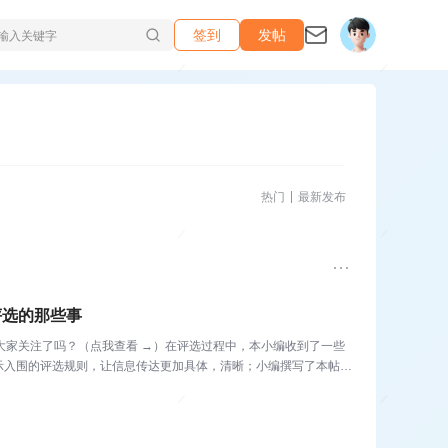
签到
发帖
热门
最新发布
评选的那些事
，大家关注了吗？（点我查看 →）在评选过程中，本小编收到了一些
示入围的评选规则，让信息传达更加具体，清晰；小编撰写了本帖，