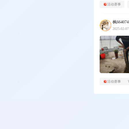
活动赛事
枫664074
2025-02-07
活动赛事