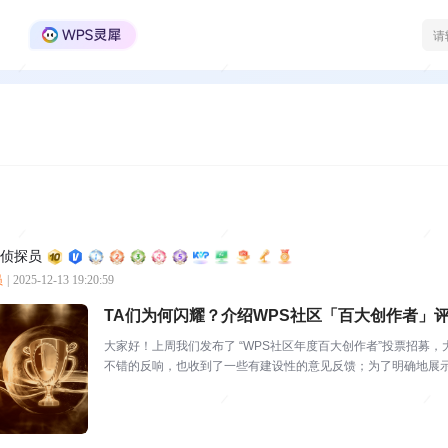
WPS Office官方社区
区侦探员
员
|
2025-12-13 19:20:59
TA们为何闪耀？介绍WPS社区「百大创作者」
大家好！上周我们发布了 “WPS社区年度百大创作者”投票招募
不错的反响，也收到了一些有建设性的意见反馈；为了明确地展
为大家介绍“百大”...