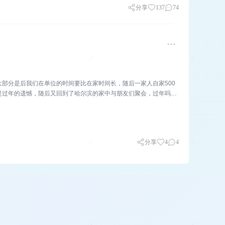
分享
137
74
部分是后我们在单位的时间要比在家时间长，随后一家人自家500
是过年的遗憾，随后又回到了哈尔滨的家中与朋友们聚会，过年吗，
分享
4
4