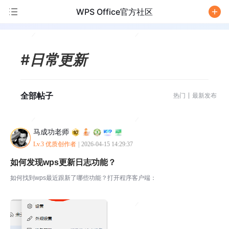
WPS Office官方社区
/
#日常更新
全部帖子
热门
最新发布
马成功老师
Lv.3 优质创作者
|
2026-04-15 14:29:37
如何发现wps更新日志功能？
如何找到wps最近跟新了哪些功能？打开程序客户端：