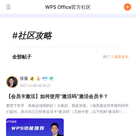
WPS Office官方社区
/
#社区攻略
全部帖子
热门
最新发布
张俊
2023-11-06 04:20:22
【会员卡激活】如何使用“激活码”激活会员卡？
要想下班早，表格必须用的好！大家好，我是张俊。⭐场景最近经常接到同学
们提问，表示自己已经有会员卡“激活码”（又称卡密，以下统称“激活码”），
但是不知道如何激活会员卡，那么今天关于如何使用“激活码”激活会员卡的详
细教程来了~二维码扫描激活（适用于手机端）通过...