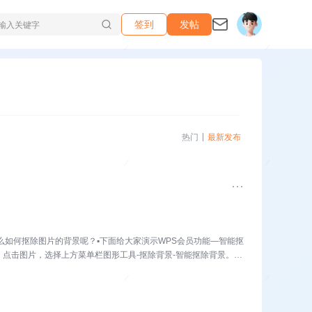
签到
发帖
热门
最新发布
么如何抠除图片的背景呢？▪下面给大家演示WPS会员功能—智能抠
点击图片，选择上方菜单栏图形工具-抠除背景-智能抠除背景。此