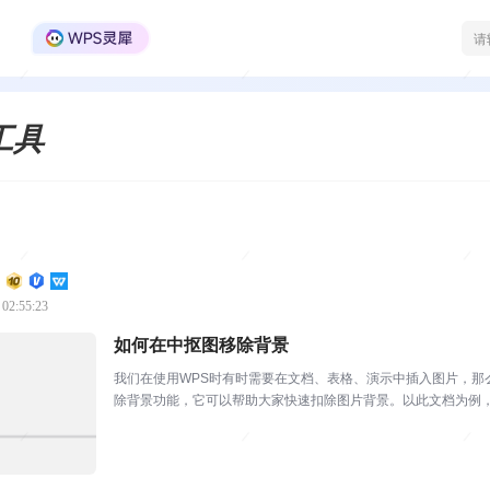
WPS Office官方社区
工具
 02:55:23
如何在中抠图移除背景
我们在使用WPS时有时需要在文档、表格、演示中插入图片，那
除背景功能，它可以帮助大家快速扣除图片背景。以此文档为例，
时弹出抠除背景页面...