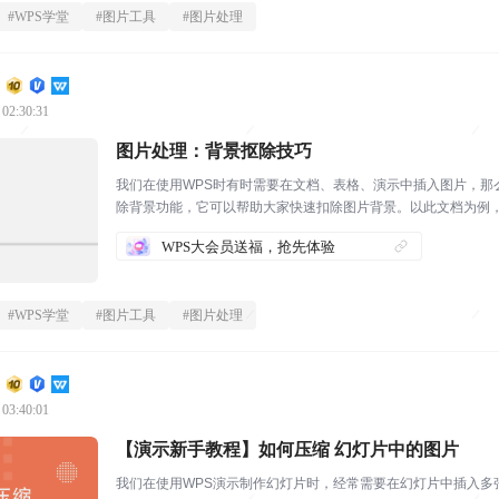
#
WPS学堂
#
图片工具
#
图片处理
 02:30:31
图片处理：背景抠除技巧
我们在使用WPS时有时需要在文档、表格、演示中插入图片，那
除背景功能，它可以帮助大家快速扣除图片背景。以此文档为例，
时弹出抠除背景页面...
WPS大会员送福，抢先体验
#
WPS学堂
#
图片工具
#
图片处理
 03:40:01
【演示新手教程】如何压缩 幻灯片中的图片
我们在使用WPS演示制作幻灯片时，经常需要在幻灯片中插入多