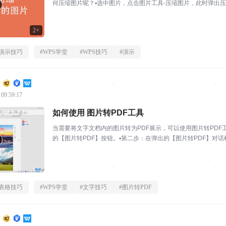
何压缩图片呢？▪选中图片，点击图片工具-压缩图片，此时弹出压
择文档中所有图...
2+
演示技巧
#
WPS学堂
#
WPS技巧
#
演示
 09:59:17
如何使用 图片转PDF工具
当需要将文字文档内的图片转为PDF展示，可以使用图片转PD
的【图片转PDF】按钮。▪第二步：在弹出的【图片转PDF】对
选择输出方式...
表格技巧
#
WPS学堂
#
文字技巧
#
图片转PDF