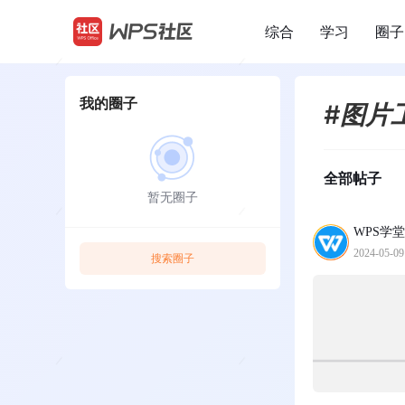
综合
学习
圈子
/
我的圈子
#图片
全部帖子
暂无圈子
WPS学堂
2024-05-09
搜索圈子