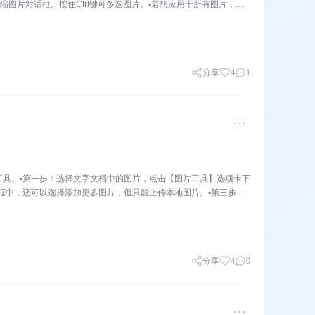
缩图片对话框。按住Ctrl键可多选图片。▪若想应用于所有图片，选
分享
4
1
F工具。▪第一步：选择文字文档中的图片，点击【图片工具】选项卡下
话框中，还可以选择添加更多图片，但只能上传本地图片。▪第三步：
分享
4
0