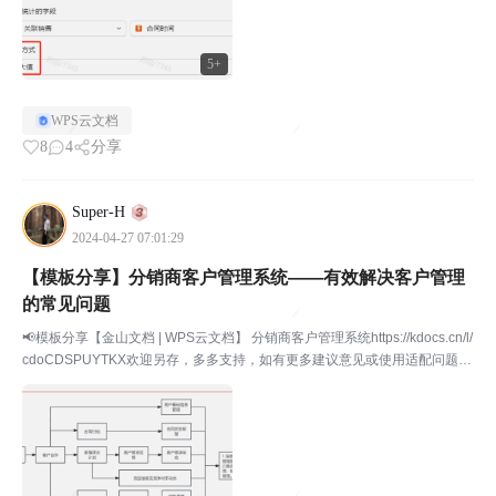
5+
WPS云文档
8
4
分享
Super-H
2024-04-27 07:01:29
【模板分享】分销商客户管理系统——有效解决客户管理
的常见问题
📢模板分享【金山文档 | WPS云文档】 分销商客户管理系统https://kdocs.cn/l/
cdoCDSPUYTKX欢迎另存，多多支持，如有更多建议意见或使用适配问题，
欢迎留言交流📢适用对象分销商模式的微小企业📢业务场景建立客户档案与线
上管理❗管理难...