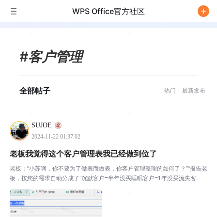
WPS Office官方社区
/
#客户管理
全部帖子
热门
最新发布
SUJOE
2024-11-22 01:37:02
老板我觉得这个客户管理表我已经做到位了
老板：“小苏啊，你不要为了做表而做表，你客户管理整理的如何了？”“报告老
板，按您的需求自动分成了”沉默客户=半年没买睡眠客户=1年没买流失客户=
2年没买首先我把销售的合同全部收集了然后把最基本要素统计到了多维表
里，分了合同日期/客户名字/合同号/应收金额/...