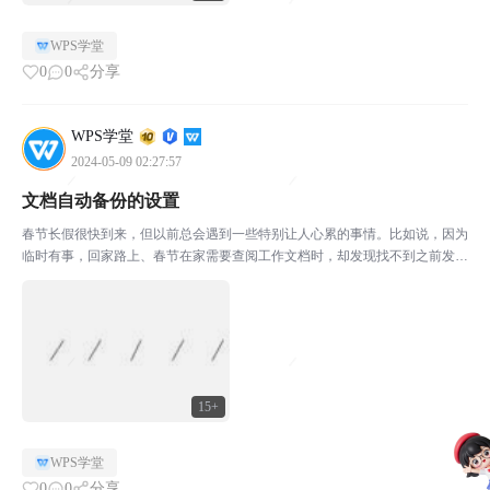
WPS学堂
0
0
分享
WPS学堂
2024-05-09 02:27:57
文档自动备份的设置
春节长假很快到来，但以前总会遇到一些特别让人心累的事情。比如说，因为
临时有事，回家路上、春节在家需要查阅工作文档时，却发现找不到之前发送
记录、文档被微信清理过期，或者是文档没保存在手机上。有时候一逼急，真
的会吐血……不过不怕，只要学会今天分享的这个小技巧，...
15+
WPS学堂
0
0
分享