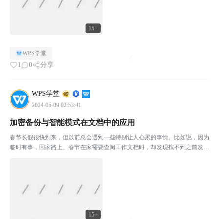
15+
WPS学堂
1
0
分享
WPS学堂
2024-05-09 02:53:41
加密备份与智能模式在文档中的应用
春节长假很快到来，但以前总会遇到一些特别让人心累的事情。比如说，因为
临时有事，回家路上、春节在家需要查阅工作文档时，却发现找不到之前发送
记录、文档被微信清理过期，或者是文档没保存在手机上。有时候一逼急，真
的会吐血……不过不怕，只要学会今天分享的这个小技巧，...
15+