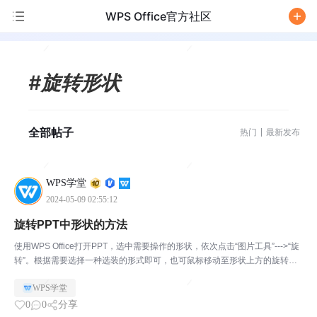
WPS Office官方社区
/
#旋转形状
全部帖子
热门
最新发布
WPS学堂
2024-05-09 02:55:12
旋转PPT中形状的方法
使用WPS Office打开PPT，选中需要操作的形状，依次点击“图片工具”--->“旋
转”。根据需要选择一种选装的形式即可，也可鼠标移动至形状上方的旋转按
钮按住并拖动旋转。
WPS学堂
0
0
分享