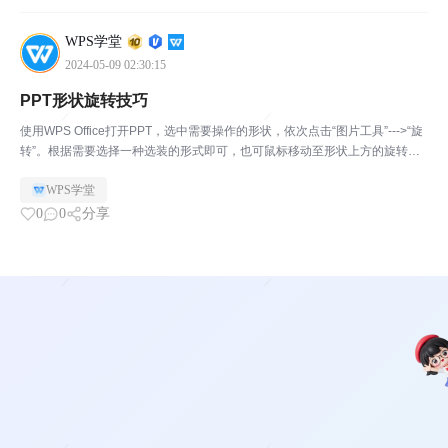
WPS学堂
2024-05-09 02:30:15
PPT形状旋转技巧
使用WPS Office打开PPT，选中需要操作的形状，依次点击“图片工具”--->“旋
转”。根据需要选择一种选装的形式即可，也可鼠标移动至形状上方的旋转按
钮按住并拖动旋转。
WPS学堂
0
0
分享