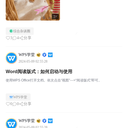
3+
综合杂谈圈
3
4
分享
WPS学堂
2024-05-09 02:55:28
Word阅读版式：如何启动与使用
使用WPS Office打开文档。依次点击“视图”--->“阅读版式”即可。
WPS学堂
0
0
分享
WPS学堂
2024-05-09 02:55:28