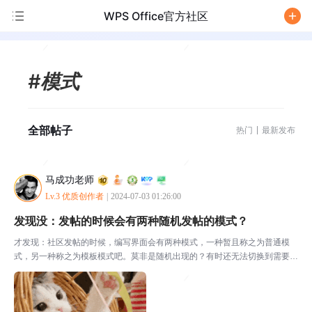
WPS Office官方社区
/
#模式
全部帖子
热门
最新发布
马成功老师
Lv.3 优质创作者
|
2024-07-03 01:26:00
发现没：发帖的时候会有两种随机发帖的模式？
才发现：社区发帖的时候，编写界面会有两种模式，一种暂且称之为普通模
式，另一种称之为模板模式吧。莫非是随机出现的？有时还无法切换到需要的
模式界面上。不知道你们碰到过没？普通模式：===================模
板模式=================...