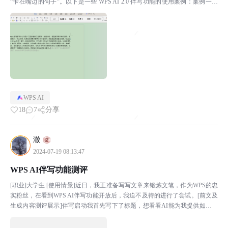
“卡在嘴边的句子”。以下是一些 WPS AI 2.0 伴写功能的使用案例：案例一：
自媒体创作者自媒体创作者...
WPS AI
18
7
分享
澈
2024-07-19 08:13:47
WPS AI伴写功能测评
[职业]大学生 [使用情景]近日，我正准备写写文章来锻炼文笔，作为WPS的忠
实粉丝，在看到WPS AI伴写功能开放后，我迫不及待的进行了尝试。[前文及
生成内容测评展示]伴写启动我首先写下了标题，想看看AI能为我提供如何的
开头思路显然这个开头还不错，...