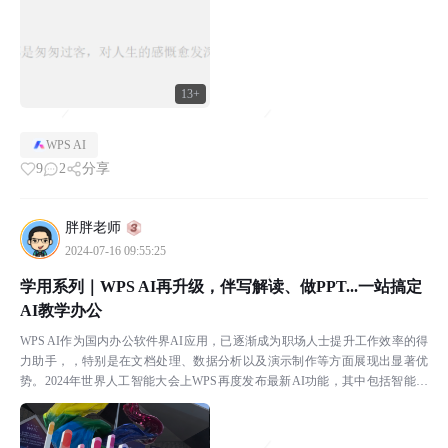
13+
WPS AI
9
2
分享
胖胖老师
2024-07-16 09:55:25
学用系列｜WPS AI再升级，伴写解读、做PPT...一站搞定
AI教学办公
WPS AI作为国内办公软件界AI应用，已逐渐成为职场人士提升工作效率的得
力助手，，特别是在文档处理、数据分析以及演示制作等方面展现出显著优
势。2024年世界人工智能大会上WPS再度发布最新AI功能，其中包括智能预
测文档内容进行AI伴写、自动生成根据文档内...