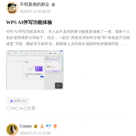
不明真相的群众
2024-07-22 05:08:32
WPS AI伴写功能体验
WPS AI伴写功能发布后，本人迫不及待的将功能更新体验了一把，现将个人
初步使用感受分享如下：优点：一是在“高效支持协作过程”和“有效提升完稿
速度”方面，确如官方贴所说，能根据上文内容生成临时性的接续内容，且可
利用快捷键进行确认或新生成，对不靠模版自行撰写...
2+
WPS AI
10
4
分享
Connie
2024-07-21 15:52:09