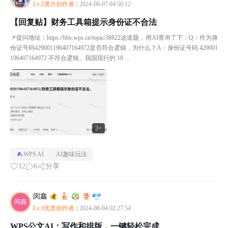
Lv.2潜力创作者
|
2024-08-07 04:50:12
【回复贴】财务工具箱提示身份证不合法
📌提问地址：https://bbs.wps.cn/topic/38822这道题，用AI查询了下：Q：作为身
份证号码429001196407164972是否符合逻辑，为什么？A：身份证号码 429001
196407164972 不符合逻辑。我国现行的 18 ...
3+
WPS AI
AI趣味玩法
12
6
分享
闵鑫
Lv.3优质创作者
|
2024-08-04 02:27:54
WPS公文AI：写作和排版，一键轻松完成