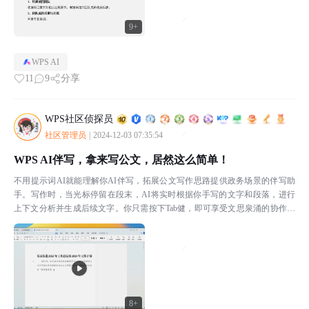
9+
WPS AI
11
9
分享
WPS社区侦探员
社区管理员
|
2024-12-03 07:35:54
WPS AI伴写，拿来写公文，居然这么简单！
不用提示词AI就能理解你AI伴写，拓展公文写作思路提供政务场景的伴写助
手。写作时，当光标停留在段末，AI将实时根据你手写的文字和段落，进行
上下文分析并生成后续文字。你只需按下Tab健，即可享受文思泉涌的协作快
感，拓展写作思路。公文写作更可控将AI写作的主动...
8+