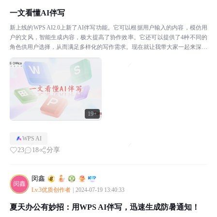
一文看懂AI伴写
新上线的WPS AI2.0上新了AI伴写功能。它可以根据用户输入的内容，模仿用
户的文风，智能生成内容，极大提高了协作效率。它还可以提供了4种不同的
角色供用户选择，从而满足多样化的写作需求。现在就让我带大家一起来深度
体验一下AI伴写的功能吧。使用入口我们先来...
19+
WPS AI
23
18
分享
闵鑫
Lv.3优质创作者
|
2024-07-19 13:40:33
夏天办公有妙招：用WPS AI伴写，迅速生成防暑通知！