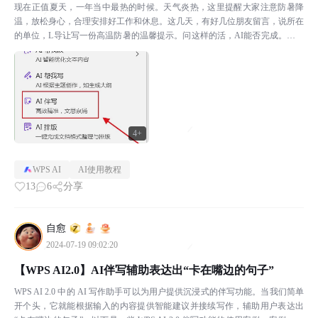
现在正值夏天，一年当中最热的时候。天气炎热，这里提醒大家注意防暑降
温，放松身心，合理安排好工作和休息。这几天，有好几位朋友留言，说所在
的单位，L导让写一份高温防暑的温馨提示。问这样的活，AI能否完成。估计
也是天气热，大家都想偷懒了。AI时代，合理利用工具提...
4+
WPS AI
AI使用教程
13
6
分享
自愈
2024-07-19 09:02:20
【WPS AI2.0】AI伴写辅助表达出“卡在嘴边的句子”
WPS AI 2.0 中的 AI 写作助手可以为用户提供沉浸式的伴写功能。当我们简单
开个头，它就能根据输入的内容提供智能建议并接续写作，辅助用户表达出