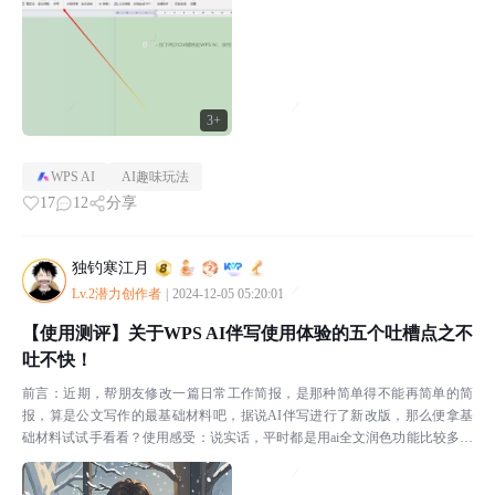
3+
WPS AI
AI趣味玩法
17
12
分享
独钓寒江月
Lv.2潜力创作者
|
2024-12-05 05:20:01
【使用测评】关于WPS AI伴写使用体验的五个吐槽点之不
吐不快！
前言：近期，帮朋友修改一篇日常工作简报，是那种简单得不能再简单的简
报，算是公文写作的最基础材料吧，据说AI伴写进行了新改版，那么便拿基
础材料试试手看看？使用感受：说实话，平时都是用ai全文润色功能比较多，
内心老是觉得ai伴写不够贴合实际，但是有时候出现灵感...