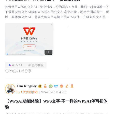
如何使用WPS的公文AI？整个过程，分为两步：今天，我们一起来体验一下
下载并安装公文AI版的WPS现在的公文AI这个功能，还处于测试当中，所
以，要体验公文AI，需要先将自己电脑上的WPS软件，升级到公文AI的版
本。经常需要写公文，想要提前体验的朋友，可以文...
11+
WPS AI
AI使用教程
29
21
分享
Tam Kingsley
Lv.3 优质创作者
|
2024-07-27 11:48:10
【WPSAI功能体验】WPS文字-不一样的WPSAI伴写初体
验