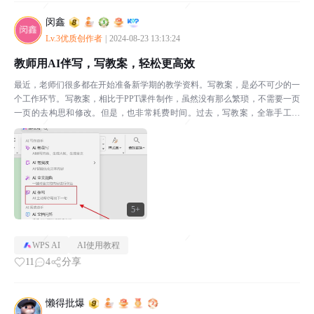
闵鑫
Lv.3优质创作者
|
2024-08-23 13:13:24
教师用AI伴写，写教案，轻松更高效
最近，老师们很多都在开始准备新学期的教学资料。写教案，是必不可少的一
个工作环节。写教案，相比于PPT课件制作，虽然没有那么繁琐，不需要一页
一页的去构思和修改。但是，也非常耗费时间。过去，写教案，全靠手工编
写，纸质的还好，电子教案，也是一字一字的往你敲，对很...
5+
WPS AI
AI使用教程
11
4
分享
懒得批爆