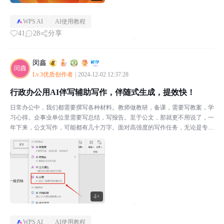
WPS AI
AI使用教程
41
28
分享
闵鑫
Lv.3优质创作者
|
2024-12-02 12:37:28
行政办公用AI伴写辅助写作，伴随式生成，提效快！
日常办公中，我们都需要撰写各种材料。教师做教研，备课，需要写教案，学
习心得。企事业单位里需要写总结，写报告。至于公文，那就更不用说了，一
年下来，公文写作，可能都有几十万字。面对高强度的写作任务，无论是专职
写作，书记员，还是文案工作者，都需要高效便捷的写作工...
4+
WPS AI
AI使用教程