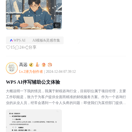
6+
WPS AI
AI模板&灵感市集
15
24
分享
高远
Lv.2潜力创作者
|
2024-12-04 07:39:12
WPS AI伴写辅助公文体验
大概说明一下我的情况，我属于财税咨询行业，目前职位属于项目经理，主要
工作职能是，致力于为客户提供全面而精准的财税服务方案。作为一个咨询行
业的从业人员，经常会遇到一个令人头疼的问题：即使我们为某些部门提供的
方案已经非常完善，步骤详尽，文字描述也足够清晰，但客...