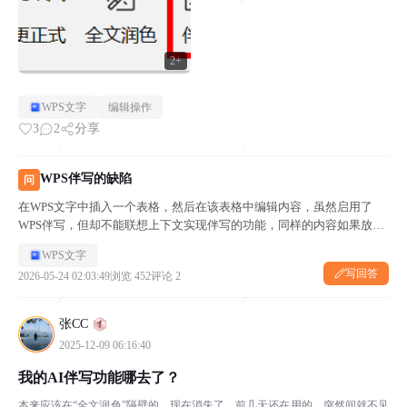
2+
WPS文字
编辑操作
3
2
分享
WPS伴写的缺陷
问
在WPS文字中插入一个表格，然后在该表格中编辑内容，虽然启用了
WPS伴写，但却不能联想上下文实现伴写的功能，同样的内容如果放在
单纯的文档中则可以实现伴写。请问这是什么情况？
WPS文字
写回答
2026-05-24 02:03:49
浏览 452
评论 2
张CC
2025-12-09 06:16:40
我的AI伴写功能哪去了？
本来应该在“全文润色”隔壁的，现在消失了，前几天还在用的，突然间就不见