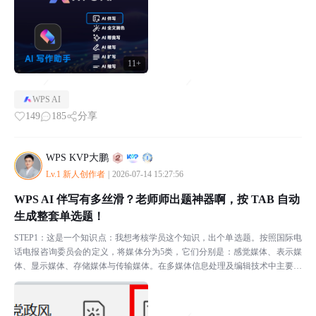
11+
WPS AI
149
185
分享
WPS KVP大鹏
Lv.1 新人创作者
|
2026-07-14 15:27:56
WPS AI 伴写有多丝滑？老师师出题神器啊，按 TAB 自动
生成整套单选题！
STEP1：这是一个知识点：我想考核学员这个知识，出个单选题。按照国际电
话电报咨询委员会的定义，将媒体分为5类，它们分别是：感觉媒体、表示媒
体、显示媒体、存储媒体与传输媒体。在多媒体信息处理及编辑技术中主要研
究的是表示媒体。STEP2：把知识点挖个空，并开...