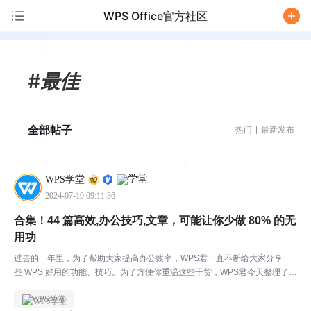
WPS Office官方社区
/
#最佳
全部帖子
热门
最新发布
WPS学堂
2024-07-19 09:11:36
合集！44 篇高效,办公技巧,文章，可能让你少做 80% 的无
用功
过去的一年里，为了帮助大家提高办公效率，WPS君一直不断给大家分享一
些 WPS 好用的功能、技巧。为了方便你重温这些干货，WPS君今天整理了 4
4 篇年度最佳内容！记得赶紧收藏+分享起来呀 ~ *注意：本文内容来源于微信
WPS学堂
公众号「WPS学院」01高效技巧类：...