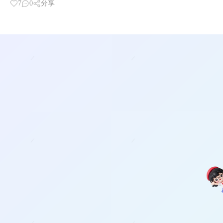
7
0
分享