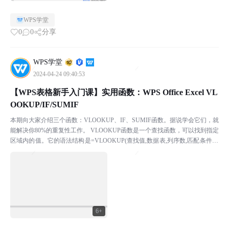
WPS学堂
0
0
分享
WPS学堂
2024-04-24 09:40:53
【WPS表格新手入门课】实用函数：WPS Office Excel VL
OOKUP/IF/SUMIF
本期向大家介绍三个函数：VLOOKUP、IF、SUMIF函数。据说学会它们，就
能解决你80%的重复性工作。 VLOOKUP函数是一个查找函数，可以找到指定
区域内的值。它的语法结构是=VLOOKUP(查找值,数据表,列序数,匹配条件) ￭
例如查找“张小敬”...
6+