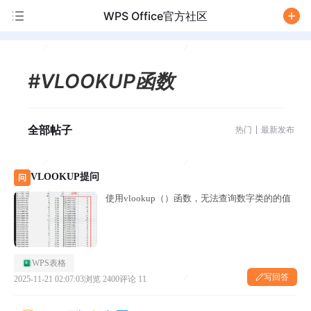
WPS Office官方社区
/
#VLOOKUP函数
全部帖子
热门
最新发布
VLOOKUP提问
问
使用vlookup（）函数，无法查询数字类的的值
WPS表格
写回答
2025-11-21 02:07:03
浏览 2400
评论 11