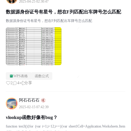
2025-04-25 02:30:47
数据源身份证号有星号，想在F列匹配出车牌号怎么匹配
数据源身份证号有星号，想在F列匹配出车牌号怎么匹配
WPS表格
函数公式
2
4
分享
阿石石石石
2025-02-15 07:42:39
vlookup函数好像有bug？
function test3(){for (var i=1;i<12;i++){var sheet1Cell=Application.Worksheets.Item