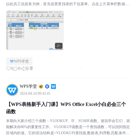
以此员工信息表为例，首先设置查找表的下拉菜单。点击上方菜单栏数据-有
效性，在弹出的对话框中选择有效性条件为“序列...
4+
WPS学堂
0
0
分享
WPS学堂
2024-04-24 09:43:45
【WPS表格新手入门课】WPS Office Excel小白必会三个
函数
本期向大家介绍三个函数：VLOOKUP、IF、SUMIF函数。据说学会它们，就
能解决你80%的重复性工作。 VLOOKUP函数是一个查找函数，可以找到指定
区域内的值。它的语法结构是=VLOOKUP(查找值,数据表,列序数,匹配条件) ￭