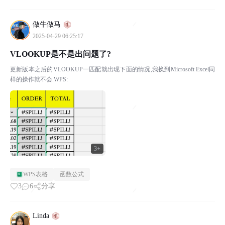
做牛做马
2025-04-29 06:25:17
VLOOKUP是不是出问题了?
更新版本之后的VLOOKUP一匹配就出现下面的情况,我换到Microsoft Excel同
样的操作就不会.WPS:
3+
WPS表格
函数公式
3
6
分享
Linda