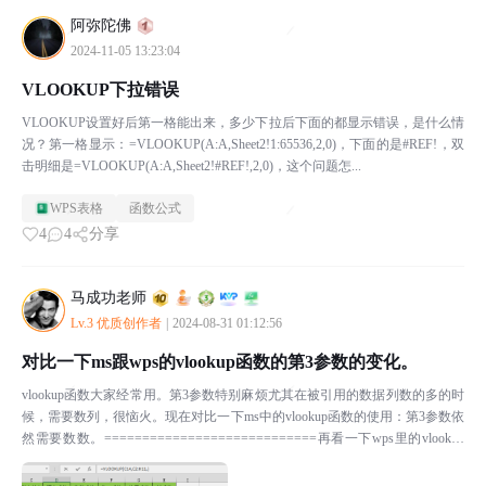
阿弥陀佛
2024-11-05 13:23:04
VLOOKUP下拉错误
VLOOKUP设置好后第一格能出来，多少下拉后下面的都显示错误，是什么情
况？第一格显示：=VLOOKUP(A:A,Sheet2!1:65536,2,0)，下面的是#REF!，双
击明细是=VLOOKUP(A:A,Sheet2!#REF!,2,0)，这个问题怎...
WPS表格
函数公式
4
4
分享
马成功老师
Lv.3 优质创作者
|
2024-08-31 01:12:56
对比一下ms跟wps的vlookup函数的第3参数的变化。
vlookup函数大家经常用。第3参数特别麻烦尤其在被引用的数据列数的多的时
候，需要数列，很恼火。现在对比一下ms中的vlookup函数的使用：第3参数依
然需要数数。============================再看一下wps里的vlookup
函...