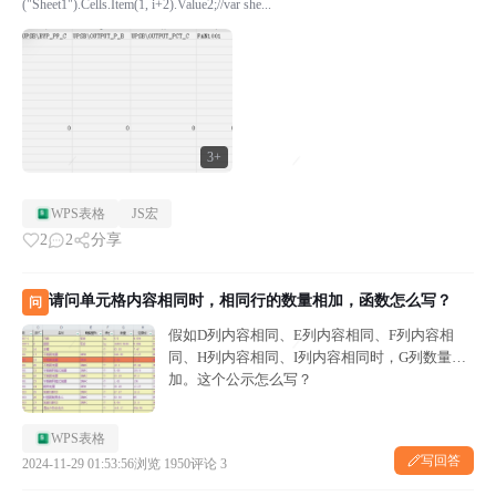
("Sheet1").Cells.Item(1, i+2).Value2;//var she...
3+
WPS表格
JS宏
2
2
分享
请问单元格内容相同时，相同行的数量相加，函数怎么写？
问
假如D列内容相同、E列内容相同、F列内容相
同、H列内容相同、I列内容相同时，G列数量相
加。这个公示怎么写？
WPS表格
写回答
2024-11-29 01:53:56
浏览 1950
评论 3