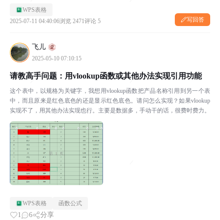
WPS表格
写回答
2025-07-11 04:40:06
浏览 2471
评论 5
飞儿
2025-05-10 07:10:15
请教高手问题：用vlookup函数或其他办法实现引用功能
这个表中，以规格为关键字，我想用vlookup函数把产品名称引用到另一个表
中，而且原来是红色底色的还是显示红色底色。请问怎么实现？如果vlookup
实现不了，用其他办法实现也行。主要是数据多，手动干的话，很费时费力。
WPS表格
函数公式
1
6
分享