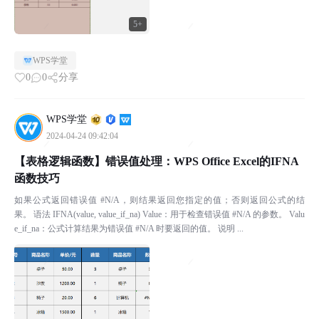
5+
WPS学堂
0
0
分享
WPS学堂
2024-04-24 09:42:04
【表格逻辑函数】错误值处理：WPS Office Excel的IFNA
函数技巧
如果公式返回错误值 #N/A，则结果返回您指定的值；否则返回公式的结
果。 语法 IFNA(value, value_if_na) Value：用于检查错误值 #N/A 的参数。 Valu
e_if_na：公式计算结果为错误值 #N/A 时要返回的值。 说明 ...