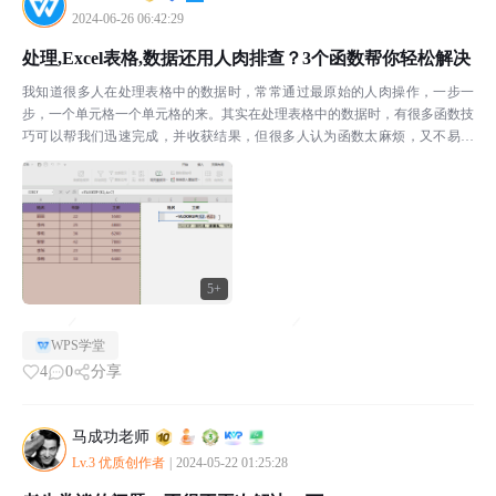
2024-06-26 06:42:29
处理,Excel表格,数据还用人肉排查？3个函数帮你轻松解决
我知道很多人在处理表格中的数据时，常常通过最原始的人肉操作，一步一
步，一个单元格一个单元格的来。其实在处理表格中的数据时，有很多函数技
巧可以帮我们迅速完成，并收获结果，但很多人认为函数太麻烦，又不易学
习，因此一直敬而远之。今天，我们先来学习三个基础的表格函...
5+
WPS学堂
4
0
分享
马成功老师
Lv.3 优质创作者
|
2024-05-22 01:25:28