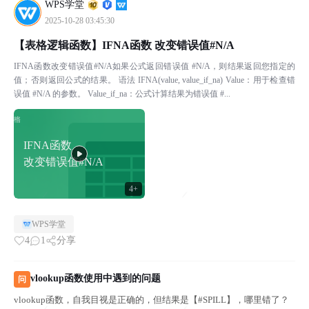
WPS学堂
2025-10-28 03:45:30
【表格逻辑函数】IFNA函数 改变错误值#N/A
IFNA函数改变错误值#N/A如果公式返回错误值 #N/A，则结果返回您指定的
值；否则返回公式的结果。 语法 IFNA(value, value_if_na) Value：用于检查错
误值 #N/A 的参数。 Value_if_na：公式计算结果为错误值 #...
IFNA函数
改变错误值#N/A
4+
WPS学堂
4
1
分享
vlookup函数使用中遇到的问题
问
vlookup函数，自我目视是正确的，但结果是【#SPILL】，哪里错了？