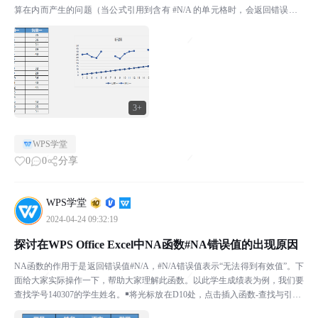
算在内而产生的问题（当公式引用到含有 #N/A 的单元格时，会返回错误值 #
N/A）。 语法 NA...
3+
WPS学堂
0
0
分享
WPS学堂
2024-04-24 09:32:19
探讨在WPS Office Excel中NA函数#NA错误值的出现原因
NA函数的作用于是返回错误值#N/A，#N/A错误值表示“无法得到有效值”。下
面给大家实际操作一下，帮助大家理解此函数。以此学生成绩表为例，我们要
查找学号140307的学生姓名。￭将光标放在D10处，点击插入函数-查找与引用-
VLOOKUP函数。此时弹出对...