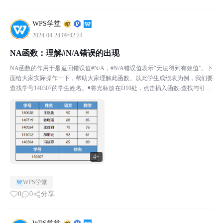
WPS学堂
2024-04-24 09:42:24
NA函数：理解#N/A错误的出现
NA函数的作用于是返回错误值#N/A，#N/A错误值表示“无法得到有效值”。下
面给大家实际操作一下，帮助大家理解此函数。以此学生成绩表为例，我们要
查找学号140307的学生姓名。￭将光标放在D10处，点击插入函数-查找与引用-
VLOOKUP函数。此时弹出对...
4+
WPS学堂
0
0
分享