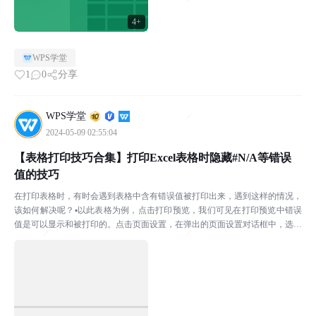
4+
WPS学堂
1
0
分享
WPS学堂
2024-05-09 02:55:04
【表格打印技巧合集】打印Excel表格时隐藏#N/A等错误
值的技巧
在打印表格时，有时会遇到表格中含有错误值被打印出来，遇到这样的情况，
该如何解决呢？▪以此表格为例，点击打印预览，我们可见在打印预览中错误
值是可以显示和被打印的。点击页面设置，在弹出的页面设置对话框中，选择
工作表-打印，在“错误单元格打印为”选择设置为空白。...