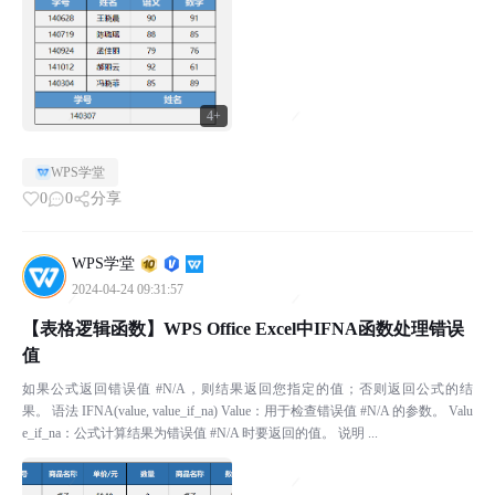
4+
WPS学堂
0
0
分享
WPS学堂
2024-04-24 09:31:57
【表格逻辑函数】WPS Office Excel中IFNA函数处理错误
值
如果公式返回错误值 #N/A，则结果返回您指定的值；否则返回公式的结
果。 语法 IFNA(value, value_if_na) Value：用于检查错误值 #N/A 的参数。 Valu
e_if_na：公式计算结果为错误值 #N/A 时要返回的值。 说明 ...