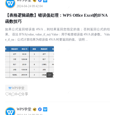
WPS学堂
2024-04-24 09:42:04
【表格逻辑函数】错误值处理：WPS Office Excel的IFNA
函数技巧
如果公式返回错误值 #N/A，则结果返回您指定的值；否则返回公式的结
果。 语法 IFNA(value, value_if_na) Value：用于检查错误值 #N/A 的参数。 Valu
e_if_na：公式计算结果为错误值 #N/A 时要返回的值。 说明 ...
3+
WPS学堂
0
0
分享
WPS学堂