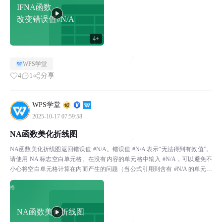
IFNA函数
改变错误值#N/A
4+
WPS学堂
4
1
分享
WPS学堂
2025-10-17 07:59:58
NA函数美化折线图
NA函数美化折线图返回错误值 #N/A。错误值 #N/A 表示“无法得到有效值”。
请使用 NA 标志空白单元格。在没有内容的单元格中输入 #N/A，可以避免不
小心将空白单元格计算在内而产生的问题（当公式引用到含有 #N/A 的单元格
时，会返回错误值 #N/...
NA函数美化折线图